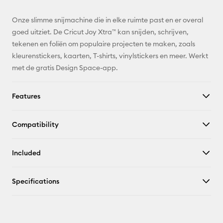
Email
Onze slimme snijmachine die in elke ruimte past en er overal
Pinterest
goed uitziet. De Cricut Joy Xtra™ kan snijden, schrijven,
tekenen en foliën om populaire projecten te maken, zoals
Facebook
kleurenstickers, kaarten, T-shirts, vinylstickers en meer. Werkt
met de gratis Design Space-app.
X
Features
Compatibility
Included
Specifications