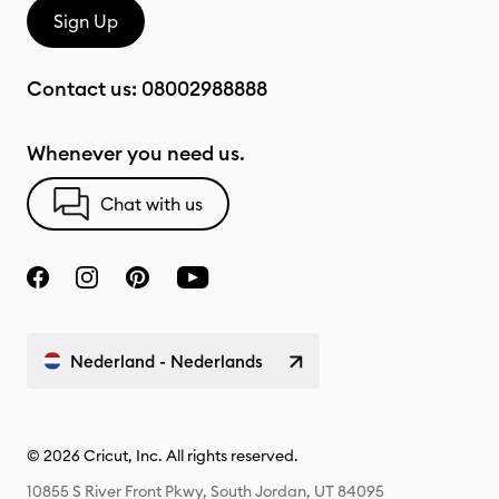
Sign Up
Contact us:
08002988888
Whenever you need us.
Chat with us
Nederland - Nederlands
© 2026 Cricut, Inc. All rights reserved.
10855 S River Front Pkwy, South Jordan, UT 84095