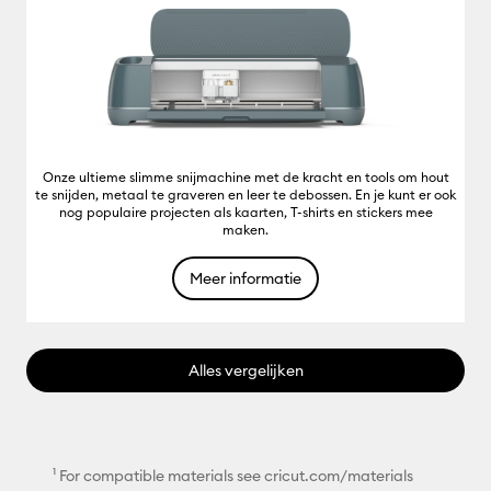
Onze ultieme slimme snijmachine met de kracht en tools om hout
te snijden, metaal te graveren en leer te debossen. En je kunt er ook
nog populaire projecten als kaarten, T-shirts en stickers mee
maken.
Meer informatie
Alles vergelijken
¹ For compatible materials see cricut.com/materials