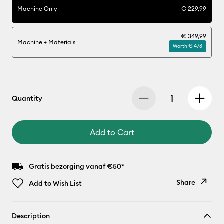
Machine Only
€ 229,99
€ 349,99
Machine + Materials
Worth € 478
Quantity
Add to Cart
Gratis bezorging vanaf €50*
Share
Add to Wish List
Copy Link
Description