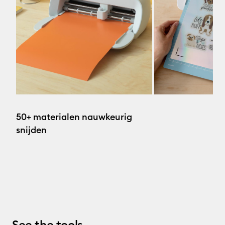
50+ materialen nauwkeurig
snijden
See the tools.