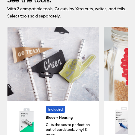
With 3 compatible tools, Cricut Joy Xtra cuts, writes, and foils.
Select tools sold separately.
Included
Blade + Housing
Cuts shapes to perfection
out of cardstock, vinyl &
more