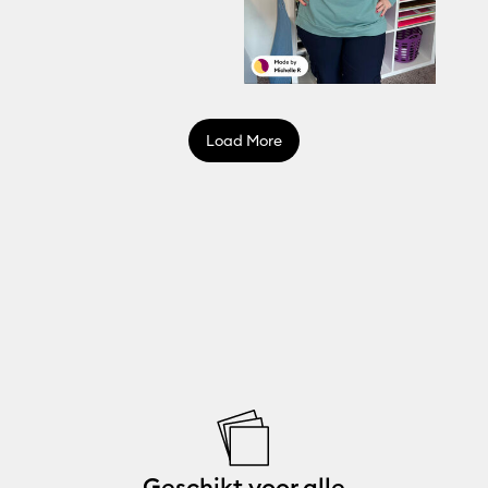
Load More
Geschikt voor alle