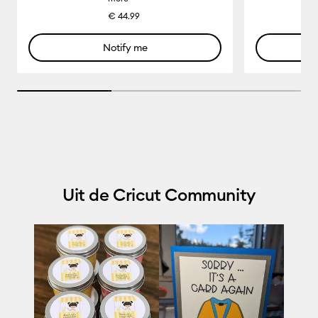
€ 44.99
Notify me
33.33333333333333% completed
Uit de Cricut Community