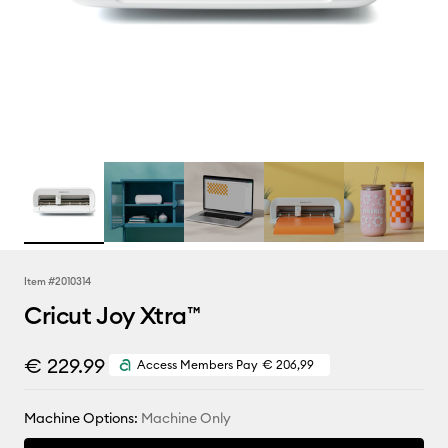
Item #
2010314
Cricut Joy Xtra™
€ 229.99
Access Members Pay
€ 206,99
Machine Options:
Machine Only