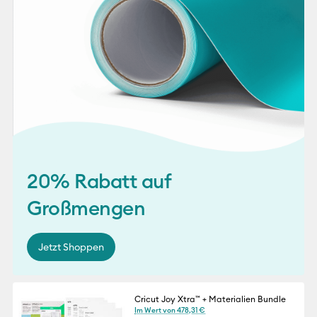
20% Rabatt auf
Großmengen
Jetzt Shoppen
Cricut Joy Xtra™ + Materialien Bundle
Im Wert von 478,31 €