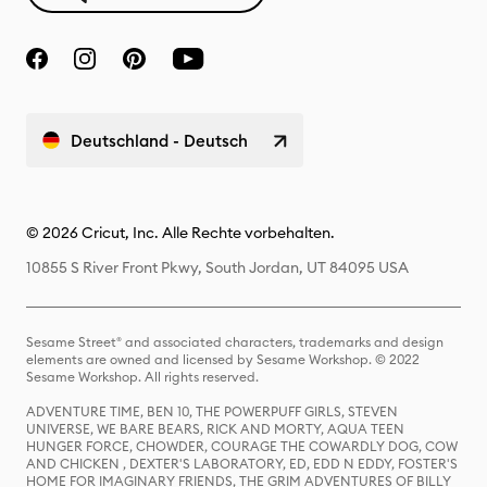
Deutschland - Deutsch
© 2026 Cricut, Inc. Alle Rechte vorbehalten.
10855 S River Front Pkwy, South Jordan, UT 84095 USA
Sesame Street® and associated characters, trademarks and design
elements are owned and licensed by Sesame Workshop. © 2022
Sesame Workshop. All rights reserved.
ADVENTURE TIME, BEN 10, THE POWERPUFF GIRLS, STEVEN
UNIVERSE, WE BARE BEARS, RICK AND MORTY, AQUA TEEN
HUNGER FORCE, CHOWDER, COURAGE THE COWARDLY DOG, COW
AND CHICKEN , DEXTER'S LABORATORY, ED, EDD N EDDY, FOSTER'S
HOME FOR IMAGINARY FRIENDS, THE GRIM ADVENTURES OF BILLY