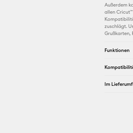
Außerdem kan
allen Cricut
Kompatibilit
zuschlägt. U
Grußkarten, 
Funktionen
Kompatibilit
Im Lieferum