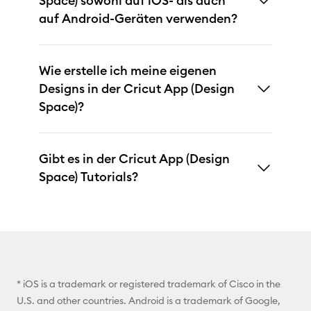
Space) sowohl auf iOS- als auch
auf Android-Geräten verwenden?
Wie erstelle ich meine eigenen
Designs in der Cricut App (Design
Space)?
Gibt es in der Cricut App (Design
Space) Tutorials?
* iOS is a trademark or registered trademark of Cisco in the
U.S. and other countries. Android is a trademark of Google,