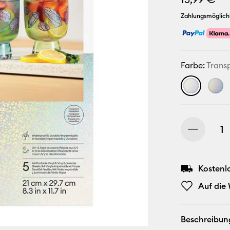
Zahlungsmöglich
Farbe:
Trans
Kostenl
Auf die
Beschreibun