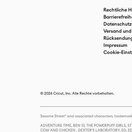
Rechtliche H
Barrierefreih
Datenschutz
Versand und
Rücksendun
Impressum
Cookie-Einst
© 2026 Cricut, Inc. Alle Rechte vorbehalten.
Sesame Street® and associated characters, trademark
ADVENTURE TIME, BEN 10, THE POWERPUFF GIRLS,
COW AND CHICKEN , DEXTER'S LABORATORY, ED, ED