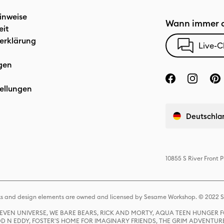
inweise
Wann immer d
eit
erklärung
Live-C
gen
ellungen
Deutschla
10855 S River Front
s and design elements are owned and licensed by Sesame Workshop. © 2022 Se
 STEVEN UNIVERSE, WE BARE BEARS, RICK AND MORTY, AQUA TEEN HUNGE
D N EDDY, FOSTER'S HOME FOR IMAGINARY FRIENDS, THE GRIM ADVENTURE