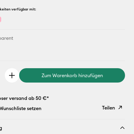
keiten verfügbar mit:
parent
Zum Warenkorb hinzufügen
oser versand ab 50 €*
Teilen
 Wunschliste setzen
Link
g
kopieren