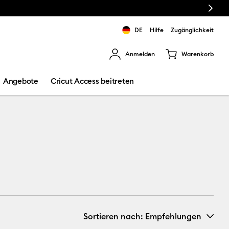
Next
er™ 4 Schneidemaschinen
DE
Hilfe
Zugänglichkeit
Anmelden
Warenkorb
rgebnisse zu navigieren.
Angebote
Cricut Access beitreten
Sortieren nach
: Empfehlungen