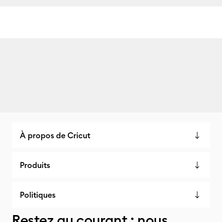
À propos de Cricut
Produits
Politiques
Restez au courant : nous