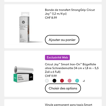
Bande de transfert StrongGrip Cricut
Joy™ (1,2 m/4 pi)
CHF 8.99
Ajouter au panier
Exclusivité Web
Cricut Joy™ Smart Iron-On™ Bügelfolie
ohne Schneidematte (14 cm x 1,8 m – 5,5
Zoll x 6 Fuß)
CHF 9.99
+1
Choisir des options
Vinyle permanent sans tapis Smart