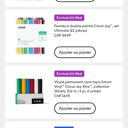
Exclusivité Web
Feutres à double pointe Cricut Joy™, set
Ultimate (22 pièces)
CHF 34.99
Ajouter au panier
Exclusivité Web
Vinyle permanent sans tapis Smart
Vinyl™ Cricut Joy Xtra™, collection
Variety (0,6 m / 2 pi, 6 unités)
CHF 14.99
Ajouter au panier