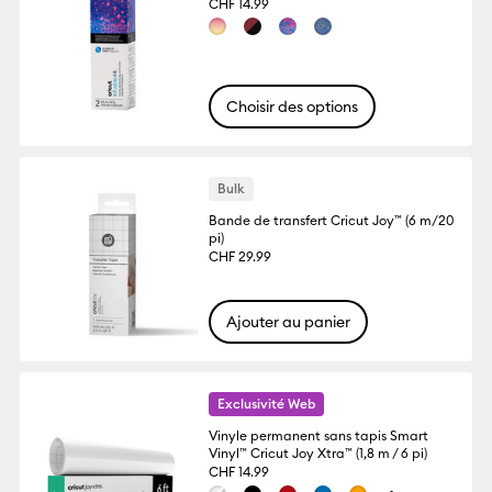
CHF 14.99
Choisir des options
Bulk
Bande de transfert Cricut Joy™ (6 m/20
pi)
CHF 29.99
Ajouter au panier
Exclusivité Web
Vinyle permanent sans tapis Smart
Vinyl™ Cricut Joy Xtra™ (1,8 m / 6 pi)
CHF 14.99