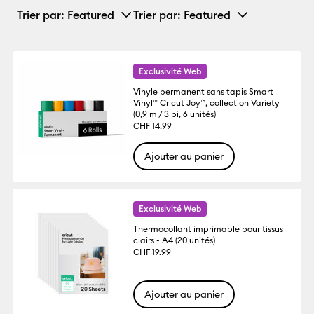
Trier par
: Featured
Trier par
: Featured
Exclusivité Web
Vinyle permanent sans tapis Smart
Vinyl™ Cricut Joy™, collection Variety
(0,9 m / 3 pi, 6 unités)
CHF 14.99
Ajouter au panier
Exclusivité Web
Thermocollant imprimable pour tissus
clairs - A4 (20 unités)
CHF 19.99
Ajouter au panier