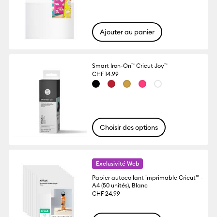
Ajouter au panier
Smart Iron-On™ Cricut Joy™
CHF 14.99
Choisir des options
Exclusivité Web
Papier autocollant imprimable Cricut™ -
A4 (50 unités), Blanc
CHF 24.99