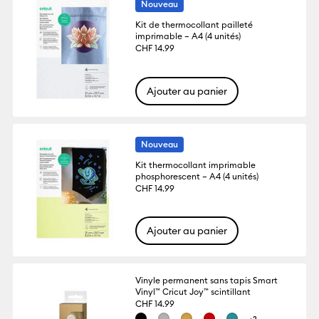
Nouveau
Kit de thermocollant pailleté
imprimable – A4 (4 unités)
CHF 14.99
Ajouter au panier
Nouveau
Kit thermocollant imprimable
phosphorescent – A4 (4 unités)
CHF 14.99
Ajouter au panier
Vinyle permanent sans tapis Smart
Vinyl™ Cricut Joy™ scintillant
CHF 14.99