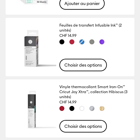
Ajouter au panier
Feuilles de transfert Infusible Ink™ (2
unités)
CHF 14.99
Choisir des options
Vinyle thermocollant Smart Iron-On™
Cricut Joy Xtra™, collection Hibiscus (3
unités)
CHF 14.99
Choisir des options