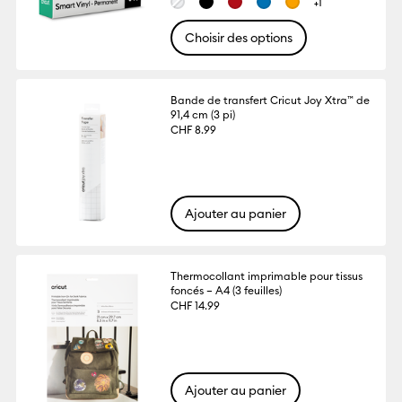
+1
Choisir des options
Bande de transfert Cricut Joy Xtra™ de
91,4 cm (3 pi)
CHF 8.99
Ajouter au panier
Thermocollant imprimable pour tissus
foncés – A4 (3 feuilles)
CHF 14.99
Ajouter au panier