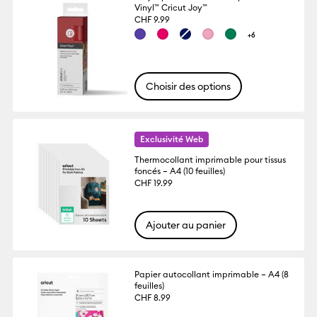
Vinyl™ Cricut Joy™
CHF 9.99
+6
Choisir des options
Exclusivité Web
Thermocollant imprimable pour tissus
foncés – A4 (10 feuilles)
CHF 19.99
Ajouter au panier
Papier autocollant imprimable – A4 (8
feuilles)
CHF 8.99