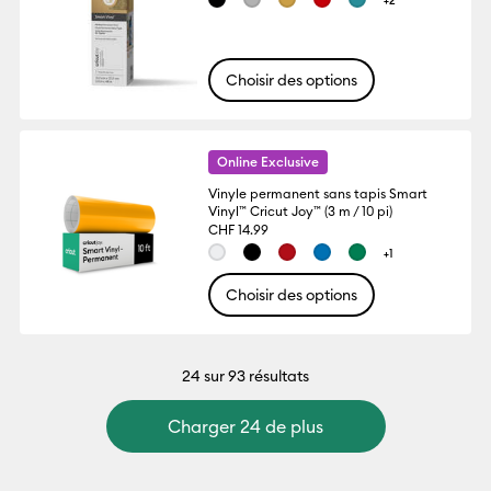
+2
Choisir des options
Online Exclusive
Vinyle permanent sans tapis Smart
Vinyl™ Cricut Joy™ (3 m / 10 pi)
CHF 14.99
+1
Choisir des options
24
sur 93 résultats
Charger 24 de plus