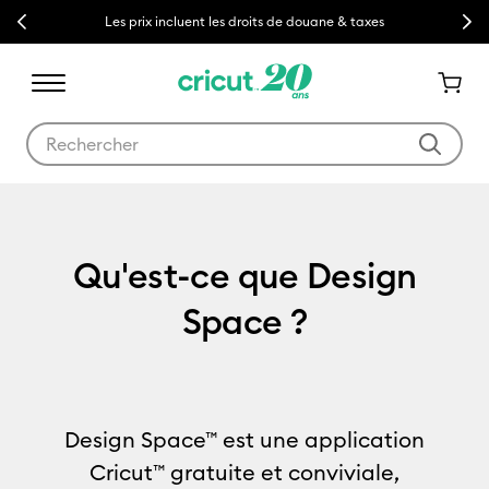
Previous
Next
Les prix incluent les droits de douane & taxes
Utilisez les touches Tab et Shift plus pour naviguer dans les résult
Qu'est-ce que Design Spac
Qu'est-ce que Design
Space ?
Design Space™ est une application
Cricut™ gratuite et conviviale,