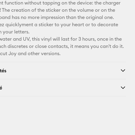
ent function without tapping on the device: the charger
Facebook
! The creation of the sticker on the volume or on the
band has no more impression than the original one.
X
z quicklyment a sticker to your heart or to decorate
 your letters.
water and UV, this vinyl will last for 3 hours, once in the
ouch discretes or close contacts, it means you can't do it.
icut Joy and other versions.
tés
é