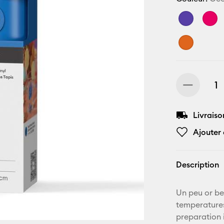
Livraiso
Ajouter 
Description
Un peu or be
temperatures
preparation 