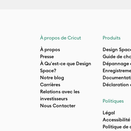
À propos de Cricut
Produits
À propos
Design Spac
Presse
Guide de cha
À Qu'est-ce que Design
Dépannage e
Space?
Enregistreme
Notre blog
Documentati
Carrières
Déclaration
Relations avec les
investisseurs
Politiques
Nous Contacter
Légal
Accessibilité
Politique de 