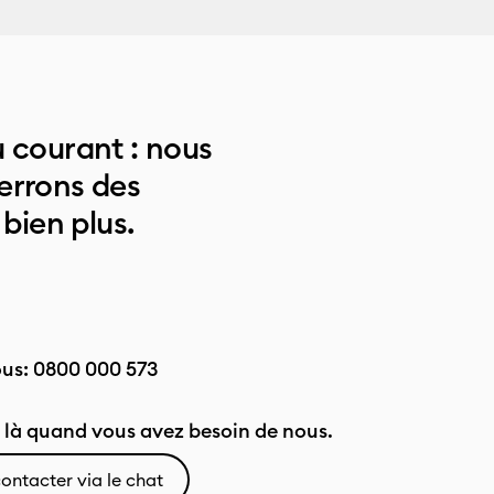
 courant : nous
errons des
 bien plus.
ous:
0800 000 573
là quand vous avez besoin de nous.
ontacter via le chat