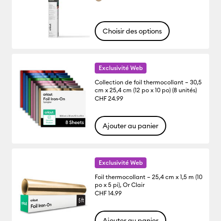
Choisir des options
Exclusivité Web
Collection de foil thermocollant – 30,5
cm x 25,4 cm (12 po x 10 po) (8 unités)
CHF 24.99
Ajouter au panier
Exclusivité Web
Foil thermocollant – 25,4 cm x 1,5 m (10
po x 5 pi), Or Clair
CHF 14.99
Ajouter au panier