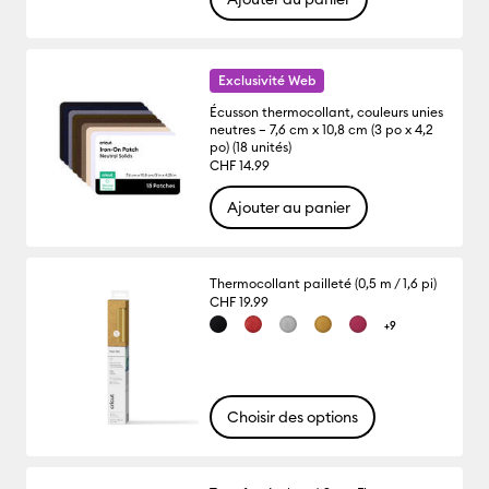
Exclusivité Web
Écusson thermocollant, couleurs unies
neutres – 7,6 cm x 10,8 cm (3 po x 4,2
po) (18 unités)
CHF 14.99
Ajouter au panier
Thermocollant pailleté (0,5 m / 1,6 pi)
CHF 19.99
+9
Choisir des options