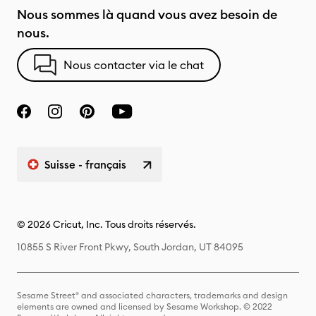
Nous sommes là quand vous avez besoin de
nous.
Nous contacter via le chat
Suisse - français
© 2026 Cricut, Inc. Tous droits réservés.
10855 S River Front Pkwy, South Jordan, UT 84095
Sesame Street® and associated characters, trademarks and design
elements are owned and licensed by Sesame Workshop. © 2022