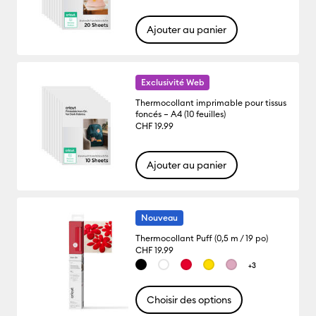
Ajouter au panier
Exclusivité Web
Thermocollant imprimable pour tissus
foncés – A4 (10 feuilles)
CHF 19.99
Ajouter au panier
Nouveau
Thermocollant Puff (0,5 m / 19 po)
CHF 19.99
+3
Choisir des options