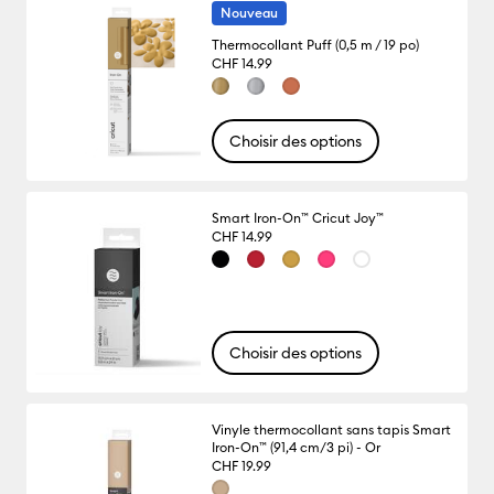
Nouveau
Thermocollant Puff (0,5 m / 19 po)
CHF 14.99
Choisir des options
Smart Iron-On™ Cricut Joy™
CHF 14.99
Choisir des options
Vinyle thermocollant sans tapis Smart
Iron-On™ (91,4 cm/3 pi) - Or
CHF 19.99