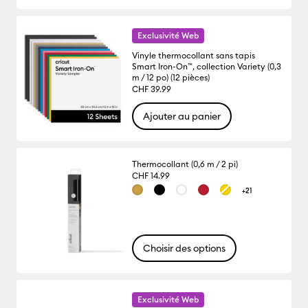
Exclusivité Web
Vinyle thermocollant sans tapis
Smart Iron-On™, collection Variety (0,3
m / 12 po) (12 pièces)
CHF 39.99
Ajouter au panier
Thermocollant (0,6 m / 2 pi)
CHF 14.99
+21
Choisir des options
Exclusivité Web