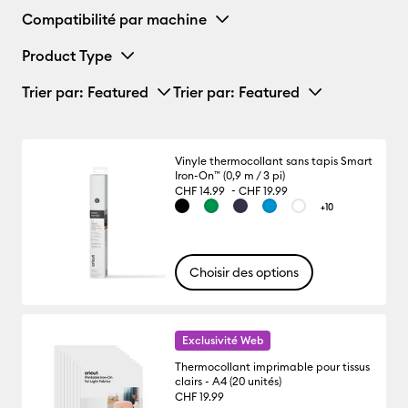
Compatibilité par machine
Product Type
Trier par
: Featured
Trier par
: Featured
Vinyle thermocollant sans tapis Smart
Iron-On™ (0,9 m / 3 pi)
-
CHF 14.99
CHF 19.99
+10
Choisir des options
Exclusivité Web
Thermocollant imprimable pour tissus
clairs - A4 (20 unités)
CHF 19.99