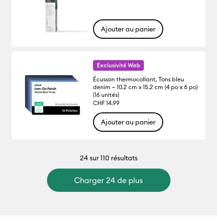
Ajouter au panier
Exclusivité Web
Écusson thermocollant, Tons bleu
denim – 10.2 cm x 15.2 cm (4 po x 6 po)
(16 unités)
CHF 14.99
Ajouter au panier
24
sur 110 résultats
Charger 24 de plus