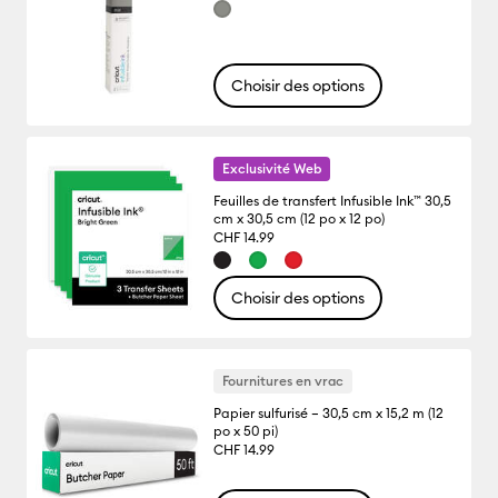
Choisir des options
Exclusivité Web
Feuilles de transfert Infusible Ink™ 30,5
cm x 30,5 cm (12 po x 12 po)
CHF 14.99
Choisir des options
Fournitures en vrac
Papier sulfurisé – 30,5 cm x 15,2 m (12
po x 50 pi)
CHF 14.99