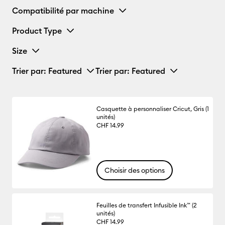
Compatibilité par machine
Product Type
Size
Trier par
: Featured
Trier par
: Featured
Casquette à personnaliser Cricut, Gris (1
unités)
CHF 14.99
Choisir des options
Feuilles de transfert Infusible Ink™ (2
unités)
CHF 14.99