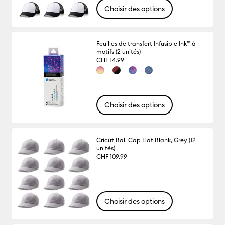
Choisir des options
Feuilles de transfert Infusible Ink™ à
motifs (2 unités)
CHF 14.99
Choisir des options
Cricut Ball Cap Hat Blank, Grey (12
unités)
CHF 109.99
Choisir des options