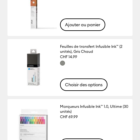
Ajouter au panier
Feuilles de transfert Infusible Ink™ (2
unités), Gris Chaud
CHF 14.99
Choisir des options
Marqueurs Infusible Ink™ 1.0, Ultime (30
unités)
CHF 69.99