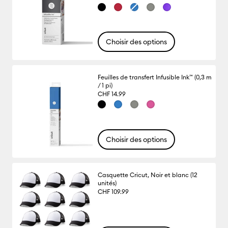
Choisir des options
Feuilles de transfert Infusible Ink™ (0,3 m
/ 1 pi)
CHF 14.99
Choisir des options
Casquette Cricut, Noir et blanc (12
unités)
CHF 109.99