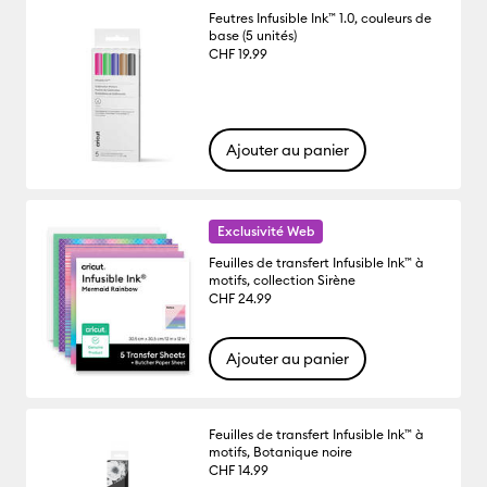
Feutres Infusible Ink™ 1.0, couleurs de
base (5 unités)
CHF 19.99
Ajouter au panier
Exclusivité Web
Feuilles de transfert Infusible Ink™ à
motifs, collection Sirène
CHF 24.99
Ajouter au panier
Feuilles de transfert Infusible Ink™ à
motifs, Botanique noire
CHF 14.99