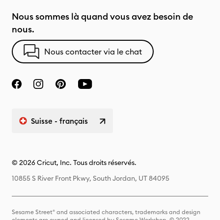
Nous sommes là quand vous avez besoin de
nous.
Nous contacter via le chat
Suisse - français
© 2026 Cricut, Inc. Tous droits réservés.
10855 S River Front Pkwy, South Jordan, UT 84095
Sesame Street® and associated characters, trademarks and design
elements are owned and licensed by Sesame Workshop. © 2022