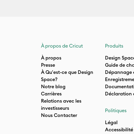
À propos de Cricut
Produits
À propos
Design Spac
Presse
Guide de cha
À Qu'est-ce que Design
Dépannage e
Space?
Enregistreme
Notre blog
Documentati
Carrières
Déclaration
Relations avec les
investisseurs
Politiques
Nous Contacter
Légal
Accessibilité