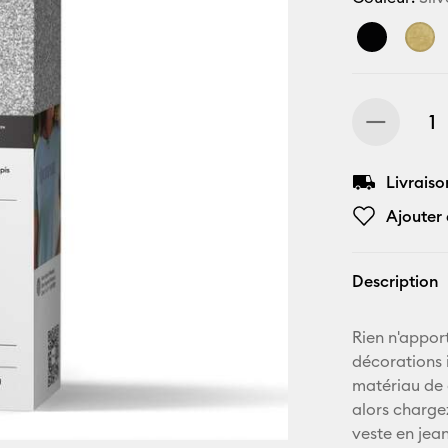
Livraiso
Ajouter 
Description
Rien n'appor
décorations 
matériau de 
alors chargez
veste en jea