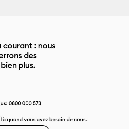
 courant : nous
errons des
 bien plus.
ous:
0800 000 573
là quand vous avez besoin de nous.