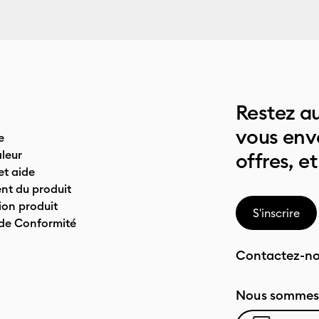
Restez au
vous env
e
leur
offres, et
t aide
nt du produit
on produit
S'inscrire
 de Conformité
Contactez-n
Nous sommes 