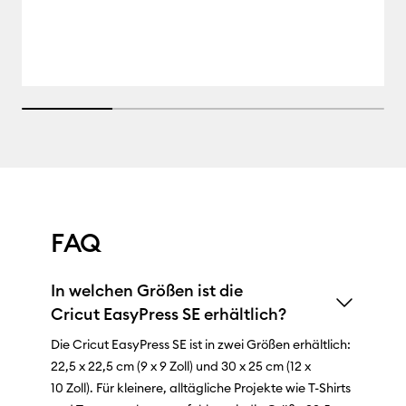
25% completed
FAQ
In welchen Größen ist die
Cricut EasyPress SE erhältlich?
Die Cricut EasyPress SE ist in zwei Größen erhältlich:
22,5 x 22,5 cm (9 x 9 Zoll) und 30 x 25 cm (12 x
10 Zoll). Für kleinere, alltägliche Projekte wie T-Shirts