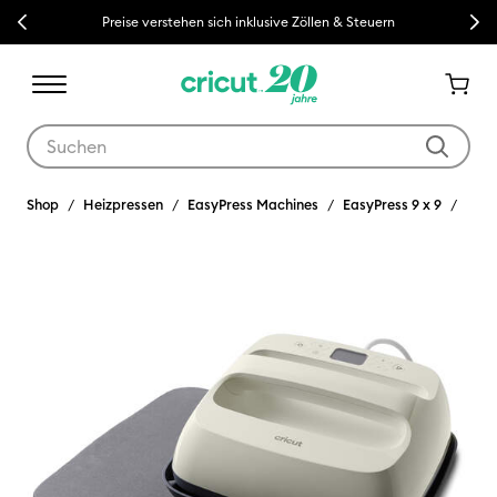
Previous
Next
Preise verstehen sich inklusive Zöllen & Steuern
Verwende die Tab- und Shift+Tab-Tasten, um die Suchergebnisse z
Shop
Heizpressen
EasyPress Machines
EasyPress 9 x 9