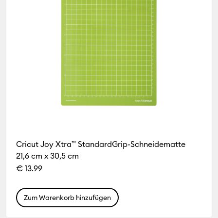
Cricut Joy Xtra™ StandardGrip-Schneidematte
21,6 cm x 30,5 cm
€ 13.99
Zum Warenkorb hinzufügen