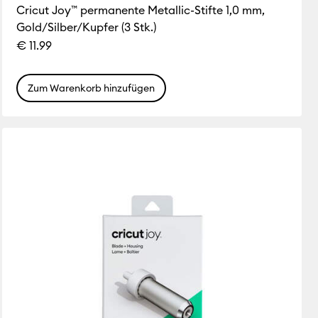
Cricut Joy™ permanente Metallic-Stifte 1,0 mm,
Gold/Silber/Kupfer (3 Stk.)
€ 11.99
Zum Warenkorb hinzufügen