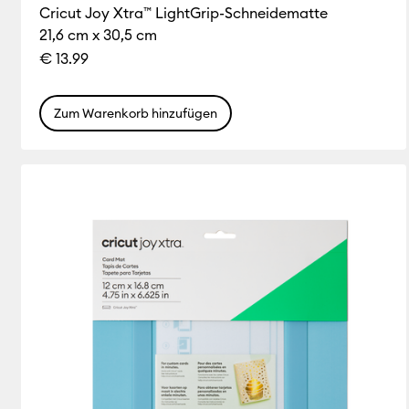
Cricut Joy Xtra™ LightGrip-Schneidematte
21,6 cm x 30,5 cm
€ 13.99
Zum Warenkorb hinzufügen