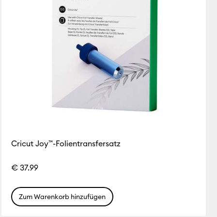
Cricut Joy™-Folientransfersatz
€ 37.99
Zum Warenkorb hinzufügen