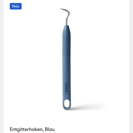
Neu
 Tools & Accessories
Entgitterhaken, Blau