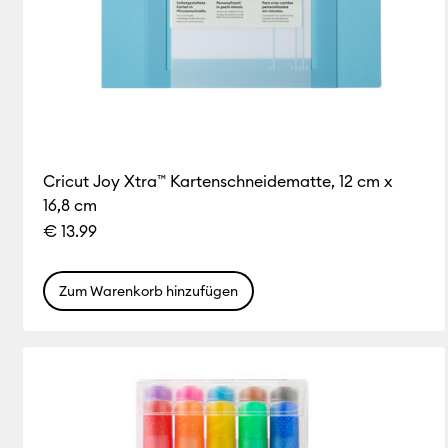
Cricut Joy Xtra™ Kartenschneidematte, 12 cm x
16,8 cm
€ 13.99
Zum Warenkorb hinzufügen