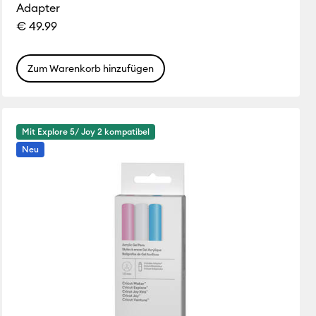
Adapter
€ 49.99
Zum Warenkorb hinzufügen
Mit Explore 5/ Joy 2 kompatibel
Neu