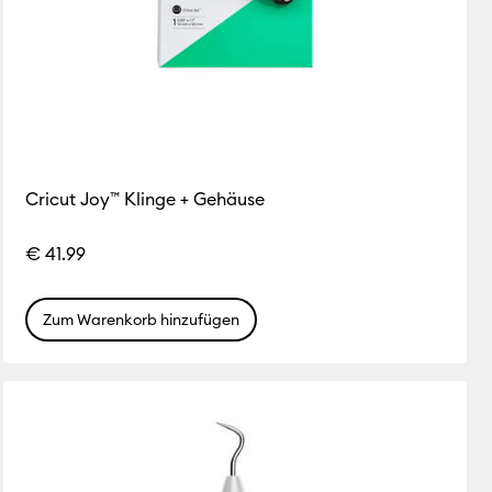
Cricut Joy™ Klinge + Gehäuse
€ 41.99
Zum Warenkorb hinzufügen