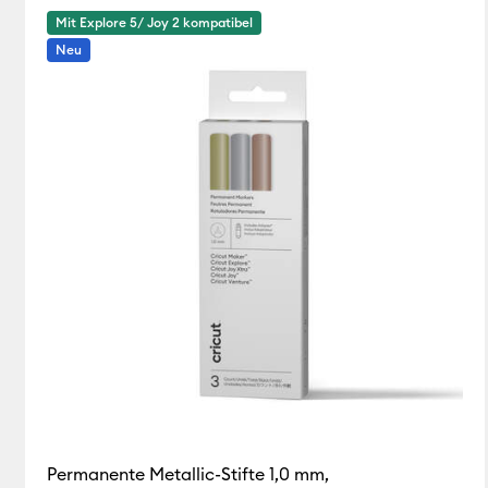
Mit Explore 5/ Joy 2 kompatibel
Tools & Accessories
(3)
Verfeinern nach Product Type:
Neu
Permanente Metallic-Stifte 1,0 mm,