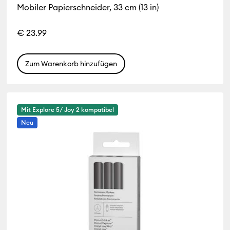
Mobiler Papierschneider, 33 cm (13 in)
€ 23.99
Zum Warenkorb hinzufügen
Mit Explore 5/ Joy 2 kompatibel
Neu