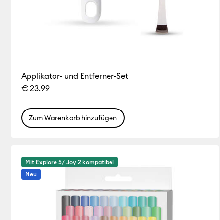
Applikator- und Entferner-Set
€ 23.99
Zum Warenkorb hinzufügen
Mit Explore 5/ Joy 2 kompatibel
Neu