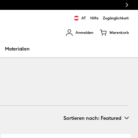
Next
AT
Hilfe
Zugänglichkeit
Anmelden
Warenkorb
rgebnisse zu navigieren.
Materialien
Sortieren nach
: Featured
Neuheiten