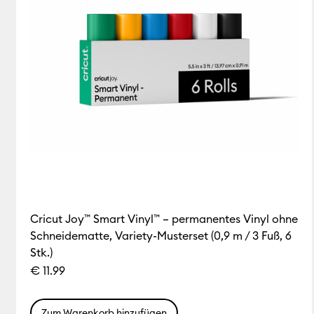
Cricut Joy™ Smart Vinyl™ – permanentes Vinyl ohne
Schneidematte, Variety-Musterset (0,9 m / 3 Fuß, 6
Stk.)
€ 11.99
Zum Warenkorb hinzufügen