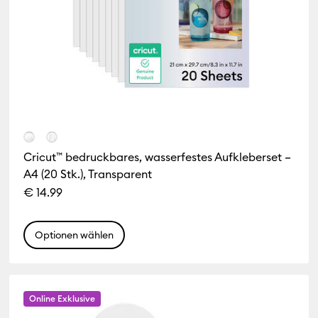
Cricut™ bedruckbares, wasserfestes Aufkleberset –
A4 (20 Stk.), Transparent
€ 14.99
Optionen wählen
Online Exklusive