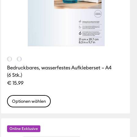
Bedruckbares, wasserfestes Aufkleberset – A4
(6 Stk.)
€ 15.99
Optionen wählen
Online Exklusive