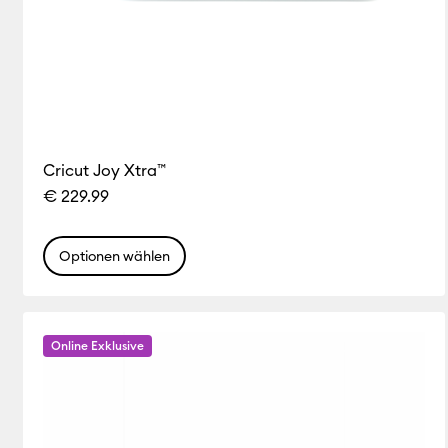
Cricut Joy Xtra™
€ 229.99
Optionen wählen
Online Exklusive