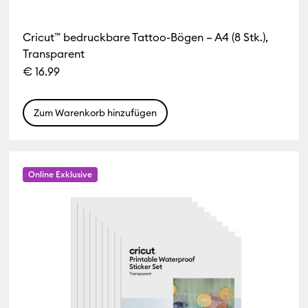
Cricut™ bedruckbare Tattoo-Bögen – A4 (8 Stk.),
Transparent
€ 16.99
Zum Warenkorb hinzufügen
Online Exklusive