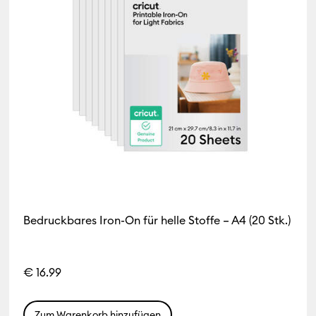
Bedruckbares Iron-On für helle Stoffe – A4 (20 Stk.)
€ 16.99
Zum Warenkorb hinzufügen