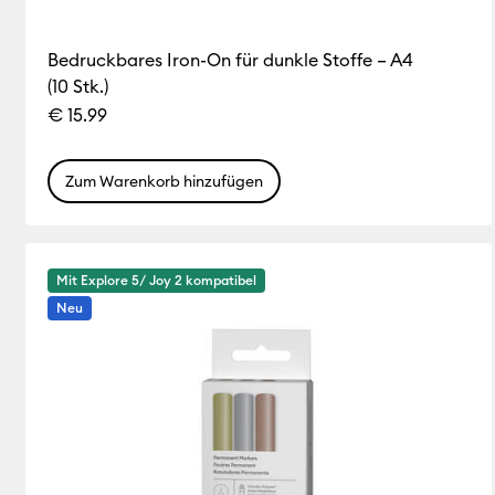
Bedruckbares Iron-On für dunkle Stoffe – A4
(10 Stk.)
€ 15.99
Zum Warenkorb hinzufügen
Mit Explore 5/ Joy 2 kompatibel
Neu