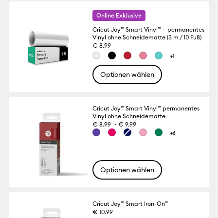
Online Exklusive
Cricut Joy™ Smart Vinyl™ – permanentes
Vinyl ohne Schneidematte (3 m / 10 Fuß)
€ 8.99
+1
Optionen wählen
Cricut Joy™ Smart Vinyl™ permanentes
Vinyl ohne Schneidematte
-
€ 8.99
€ 9.99
+6
Optionen wählen
Cricut Joy™ Smart Iron-On™
€ 10.99