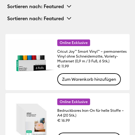
Sortieren nach
: Featured
Sortieren nach
: Featured
Online Exklusive
Cricut Joy™ Smart Vinyl™ – permanentes
Vinyl ohne Schneidematte, Variety-
Musterset (0,9 m / 3 Fuß, 6 Stk.)
€ 11.99
Zum Warenkorb hinzufügen
Online Exklusive
Bedruckbares Iron-On für helle Stoffe –
A4 (20 Stk.)
€ 16.99