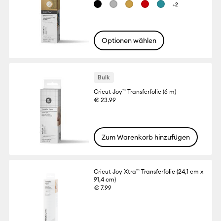
+2
Optionen wählen
Bulk
Cricut Joy™ Transferfolie (6 m)
€ 23.99
Zum Warenkorb hinzufügen
Cricut Joy Xtra™ Transferfolie (24,1 cm x
91,4 cm)
€ 7.99