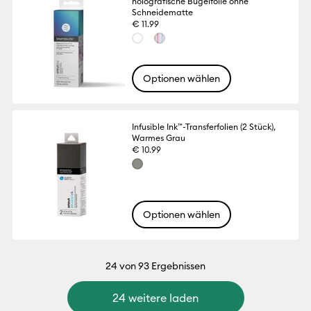
holografische Bügelfolie ohne
Schneidematte
€ 11.99
Optionen wählen
Infusible Ink™-Transferfolien (2 Stück),
Warmes Grau
€ 10.99
Optionen wählen
24
von 93 Ergebnissen
24 weitere laden