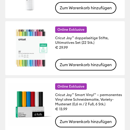
Zum Warenkorb hinzufügen
Online Exklusive
Cricut Joy™ doppelseitige Stifte,
Ultimatives Set (22 Stk.)
€ 29.99
Zum Warenkorb hinzufügen
Online Exklusive
Cricut Joy™ Smart Vinyl™ – permanentes
Vinyl ohne Schneidematte, Variety-
Musterset (0,6 m / 2 Fuß, 6 Stk.)
€ 13.99
Zum Warenkorb hinzufügen