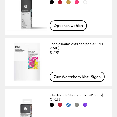
Optionen wählen
Bedruckbares Aufkleberpapier – A4
(8 Stk.)
€ 7.99
Zum Warenkorb hinzufügen
Infusible Ink™-Transferfolien (2 Stück)
€ 10.99