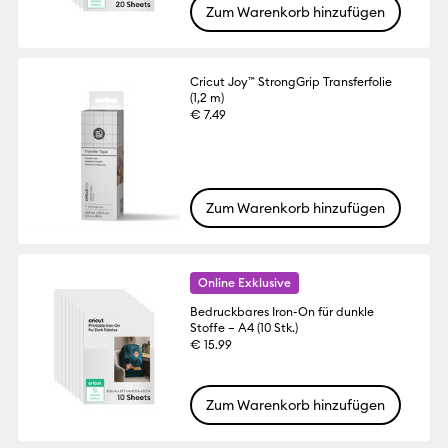
Zum Warenkorb hinzufügen
Cricut Joy™ StrongGrip Transferfolie
(1,2 m)
€ 7.49
Zum Warenkorb hinzufügen
Online Exklusive
Bedruckbares Iron-On für dunkle
Stoffe – A4 (10 Stk.)
€ 15.99
Zum Warenkorb hinzufügen