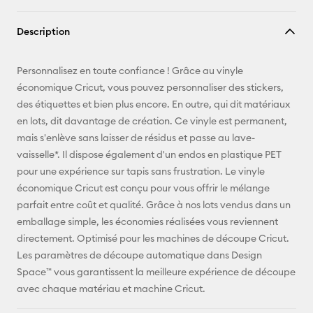
Copier le
Description
lien
E-mail
Personnalisez en toute confiance ! Grâce au vinyle
économique Cricut, vous pouvez personnaliser des stickers,
Pinterest
des étiquettes et bien plus encore. En outre, qui dit matériaux
en lots, dit davantage de création. Ce vinyle est permanent,
Facebook
mais s'enlève sans laisser de résidus et passe au lave-
vaisselle*. Il dispose également d'un endos en plastique PET
X
pour une expérience sur tapis sans frustration. Le vinyle
économique Cricut est conçu pour vous offrir le mélange
parfait entre coût et qualité. Grâce à nos lots vendus dans un
emballage simple, les économies réalisées vous reviennent
directement. Optimisé pour les machines de découpe Cricut.
Les paramètres de découpe automatique dans Design
Space™ vous garantissent la meilleure expérience de découpe
avec chaque matériau et machine Cricut.