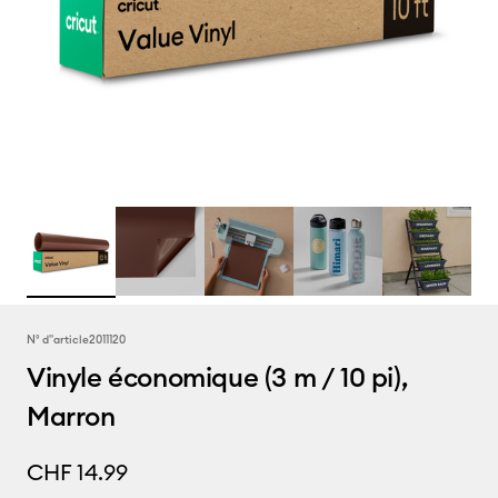
N° d''article
2011120
Vinyle économique (3 m / 10 pi),
Marron
CHF 14.99