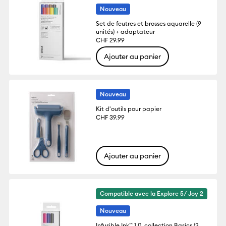
Nouveau
Set de feutres et brosses aquarelle (9
unités) + adaptateur
CHF 29.99
Ajouter au panier
Nouveau
Kit d'outils pour papier
CHF 39.99
Ajouter au panier
Compatible avec la Explore 5/ Joy 2
Nouveau
Infusible Ink™ 1,0, collection Basics (3