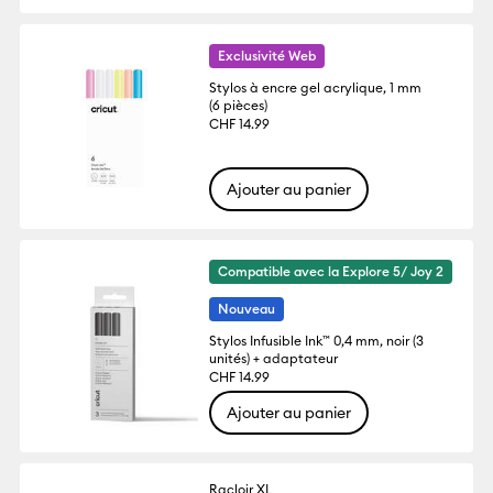
Exclusivité Web
Stylos à encre gel acrylique, 1 mm
(6 pièces)
CHF 14.99
Ajouter au panier
Compatible avec la Explore 5/ Joy 2
Nouveau
Stylos Infusible Ink™ 0,4 mm, noir (3
unités) + adaptateur
CHF 14.99
Ajouter au panier
Racloir XL