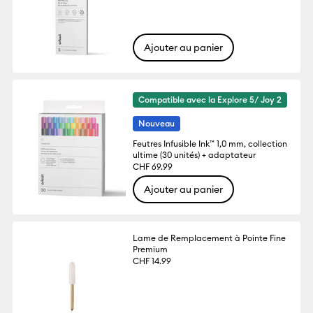
Ajouter au panier
Compatible avec la Explore 5/ Joy 2
Nouveau
Feutres Infusible Ink™ 1,0 mm, collection
ultime (30 unités) + adaptateur
CHF 69.99
Ajouter au panier
Lame de Remplacement à Pointe Fine
Premium
CHF 14.99