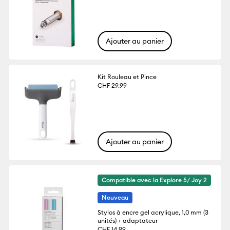
Ajouter au panier
Kit Rouleau et Pince
CHF 29.99
Ajouter au panier
Compatible avec la Explore 5/ Joy 2
Nouveau
Stylos à encre gel acrylique, 1,0 mm (3
unités) + adaptateur
CHF 14.99