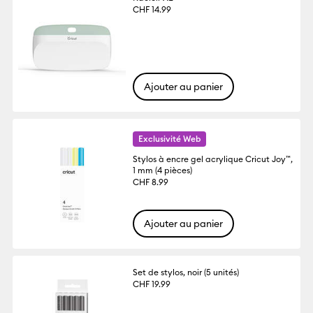
CHF 14.99
Ajouter au panier
Exclusivité Web
Stylos à encre gel acrylique Cricut Joy™,
1 mm (4 pièces)
CHF 8.99
Ajouter au panier
Set de stylos, noir (5 unités)
CHF 19.99