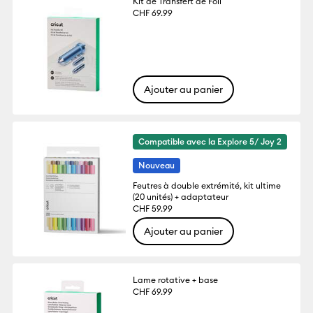
Kit de Transfert de Foil
CHF 69.99
Ajouter au panier
Compatible avec la Explore 5/ Joy 2
Nouveau
Feutres à double extrémité, kit ultime
(20 unités) + adaptateur
CHF 59.99
Ajouter au panier
Lame rotative + base
CHF 69.99