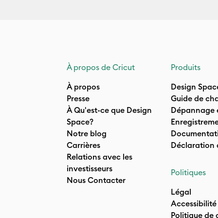
À propos de Cricut
Produits
À propos
Design Spac
Presse
Guide de cha
À Qu'est-ce que Design
Dépannage e
Space?
Enregistreme
Notre blog
Documentati
Carrières
Déclaration
Relations avec les
investisseurs
Politiques
Nous Contacter
Légal
Accessibilité
Politique de 