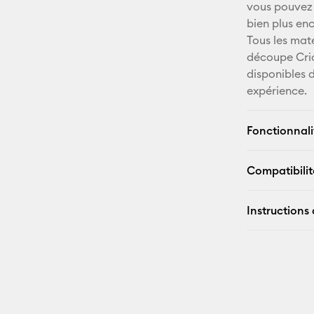
vous pouvez p
bien plus en
Tous les mat
découpe Cri
disponibles 
expérience.
Fonctionnali
Compatibilit
Instructions 