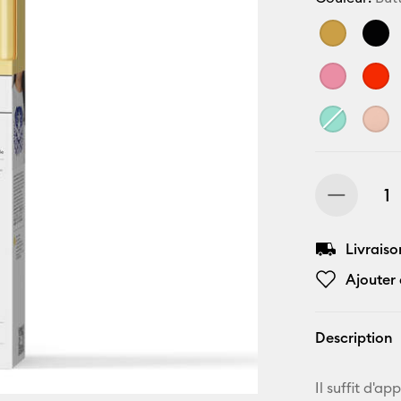
Livraiso
Ajouter 
Description
Il suffit d'a