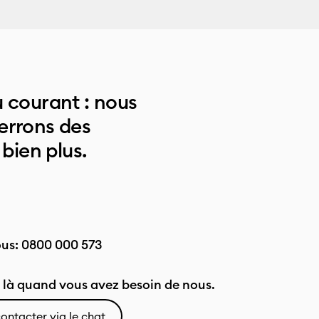
 courant : nous
errons des
 bien plus.
ous:
0800 000 573
là quand vous avez besoin de nous.
ontacter via le chat