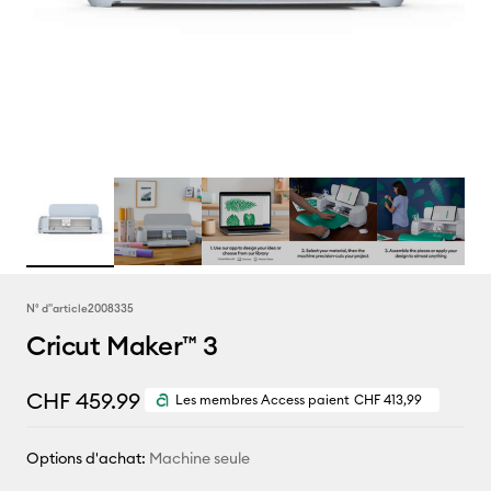
N° d''article
2008335
Cricut Maker™ 3
CHF 459.99
Les membres Access paient
CHF 413,99
Options d'achat:
Machine seule