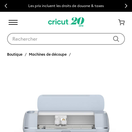
Previous
Next
Livraison gratuite à partir de CHF 50
Utilisez les touches Tab et Shift plus pour naviguer dans les résult
Boutique
Machines de découpe