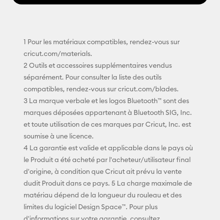
1 Pour les matériaux compatibles, rendez-vous sur
cricut.com/materials.
2 Outils et accessoires supplémentaires vendus
séparément. Pour consulter la liste des outils
compatibles, rendez-vous sur cricut.com/blades.
3 La marque verbale et les logos Bluetooth™ sont des
marques déposées appartenant à Bluetooth SIG, Inc.
et toute utilisation de ces marques par Cricut, Inc. est
soumise à une licence.
4 La garantie est valide et applicable dans le pays où
le Produit a été acheté par l'acheteur/utilisateur final
d'origine, à condition que Cricut ait prévu la vente
dudit Produit dans ce pays. 5 La charge maximale de
matériau dépend de la longueur du rouleau et des
limites du logiciel Design Space™. Pour plus
d'informations sur votre garantie, consultez