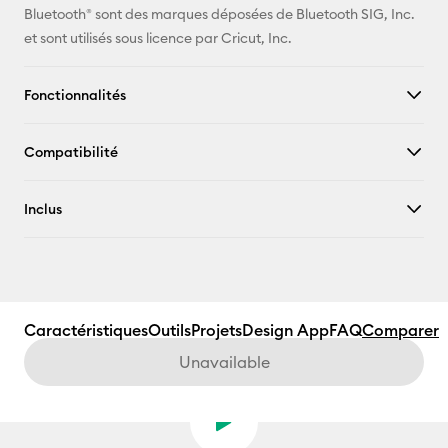
Bluetooth® sont des marques déposées de Bluetooth SIG, Inc.
et sont utilisés sous licence par Cricut, Inc.
Fonctionnalités
Compatibilité
Inclus
Caractéristiques
Outils
Projets
Design App
FAQ
Comparer
Unavailable