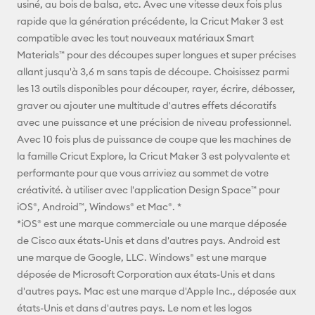
usiné, au bois de balsa, etc. Avec une vitesse deux fois plus
rapide que la génération précédente, la Cricut Maker 3 est
compatible avec les tout nouveaux matériaux Smart
Materials™ pour des découpes super longues et super précises
allant jusqu'à 3,6 m sans tapis de découpe. Choisissez parmi
les 13 outils disponibles pour découper, rayer, écrire, débosser,
graver ou ajouter une multitude d'autres effets décoratifs
avec une puissance et une précision de niveau professionnel.
Avec 10 fois plus de puissance de coupe que les machines de
la famille Cricut Explore, la Cricut Maker 3 est polyvalente et
performante pour que vous arriviez au sommet de votre
créativité. à utiliser avec l'application Design Space™ pour
iOS®, Android™, Windows® et Mac®. *
*iOS® est une marque commerciale ou une marque déposée
de Cisco aux états-Unis et dans d'autres pays. Android est
une marque de Google, LLC. Windows® est une marque
déposée de Microsoft Corporation aux états-Unis et dans
d'autres pays. Mac est une marque d'Apple Inc., déposée aux
états-Unis et dans d'autres pays. Le nom et les logos