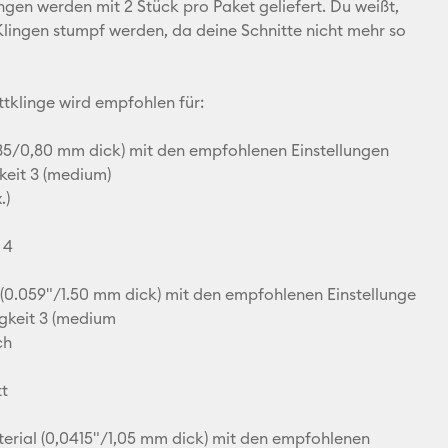
ingen werden mit 2 Stück pro Paket geliefert. Du weißt,
X
lingen stumpf werden, da deine Schnitte nicht mehr so
ttklinge wird empfohlen für:
5/0,80 mm dick) mit den empfohlenen Einstellungen
eit 3 (medium)
.)
 4
(0.059"/1.50 mm dick) mit den empfohlenen Einstellunge
gkeit 3 (medium
ch
tt
rial (0,0415"/1,05 mm dick) mit den empfohlenen