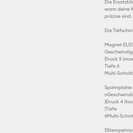
Die Ersatzkl
wann deine K
präzise sind.
Die Tiefschni
Magnet (0,03
Geschwindigk
Druck 5 (max
Tiefe 6
Multi-Schnitt
Spahnplatte 
nGeschwindi
)Druck 4 (ho
)Tiefe
6Multi-Schni
5Stempelmate