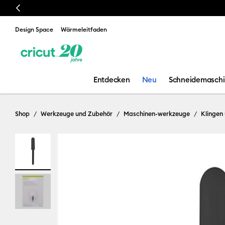
Previous
Design Space
Wärmeleitfaden
Entdecken
Neu
Schneidemasch
Shop
Werkzeuge und Zubehör
Maschinen-werkzeuge
Klingen