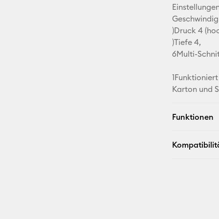
Einstellunge
Geschwindig
)Druck 4 (ho
)Tiefe 4,
6Multi-Schni
1Funktionier
Karton und S
Funktionen
Kompatibilit