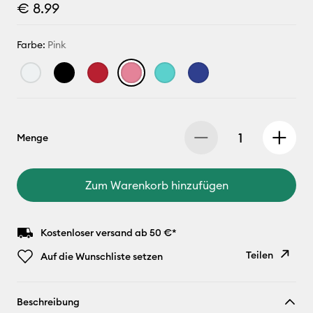
€ 8.99
Farbe:
Pink
Menge
Zum Warenkorb hinzufügen
Kostenloser versand ab 50 €*
Teilen
Auf die Wunschliste setzen
Link
Beschreibung
kopieren