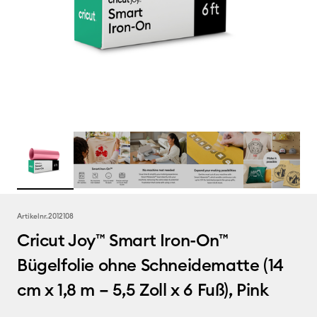
Artikelnr.
2012108
Cricut Joy™ Smart Iron-On™
Bügelfolie ohne Schneidematte (14
cm x 1,8 m – 5,5 Zoll x 6 Fuß), Pink