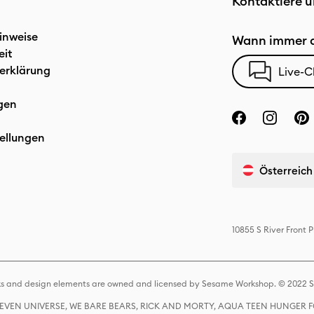
Kontaktiere u
inweise
Wann immer d
eit
erklärung
Live-C
gen
ellungen
Österreich
10855 S River Front
s and design elements are owned and licensed by Sesame Workshop. © 2022 Se
 STEVEN UNIVERSE, WE BARE BEARS, RICK AND MORTY, AQUA TEEN HUNGE