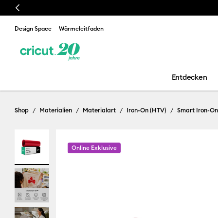
Previous
Design Space
Wärmeleitfaden
Entdecken
Shop
Materialien
Materialart
Iron-On (HTV)
Smart Iron-On
Online Exklusive