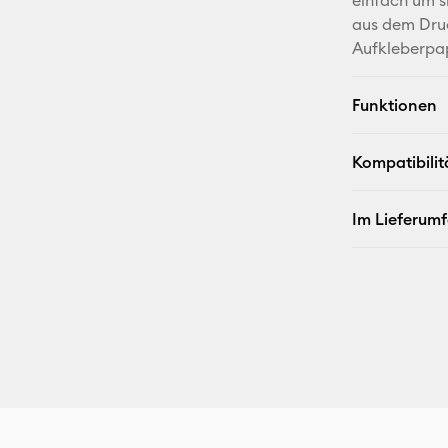
einfach um s
aus dem Druc
Aufkleberpa
Funktionen
Kompatibilit
Im Lieferum