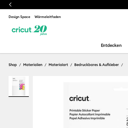
Previous
Design Space
Wärmeleitfaden
Entdecken
Shop
Materialien
Materialart
Bedruckbares & Aufkleber