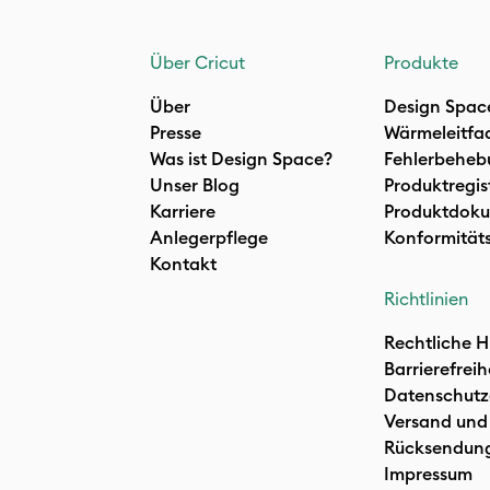
Über Cricut
Produkte
Über
Design Spac
Presse
Wärmeleitfa
Was ist Design Space?
Fehlerbeheb
Unser Blog
Produktregis
Karriere
Produktdoku
Anlegerpflege
Konformität
Kontakt
Richtlinien
Rechtliche H
Barrierefreih
Datenschutz
Versand und
Rücksendun
Impressum