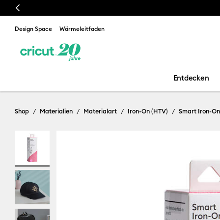
Previous
Design Space
Wärmeleitfaden
Entdecken
Shop
Materialien
Materialart
Iron-On (HTV)
Smart Iron-On