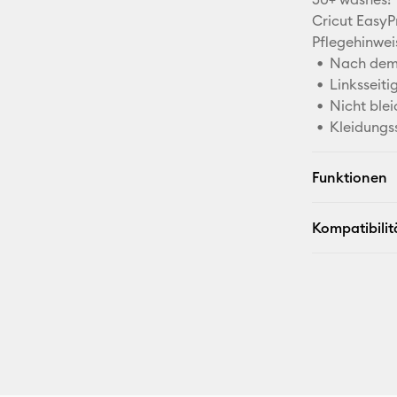
Cricut EasyP
Pflegehinwei
Nach dem 
Linksseit
Nicht blei
Kleidungs
Funktionen
Kompatibilit