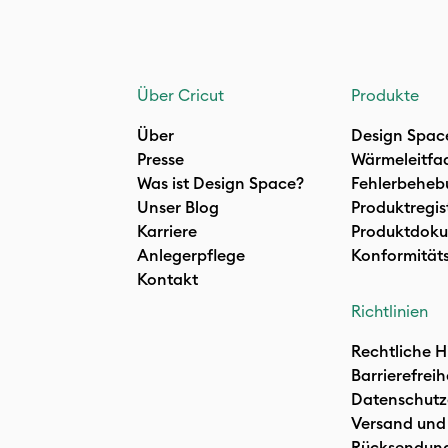
Über Cricut
Produkte
Über
Design Spac
Presse
Wärmeleitfa
Was ist Design Space?
Fehlerbeheb
Unser Blog
Produktregis
Karriere
Produktdoku
Anlegerpflege
Konformität
Kontakt
Richtlinien
Rechtliche H
Barrierefreih
Datenschutz
Versand und
Rücksendun