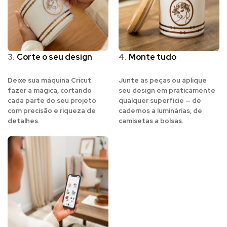
3.
Corte o seu design
4.
Monte tudo
Deixe sua máquina Cricut
Junte as peças ou aplique
fazer a mágica, cortando
seu design em praticamente
cada parte do seu projeto
qualquer superfície — de
com precisão e riqueza de
cadernos a luminárias, de
detalhes.
camisetas a bolsas.