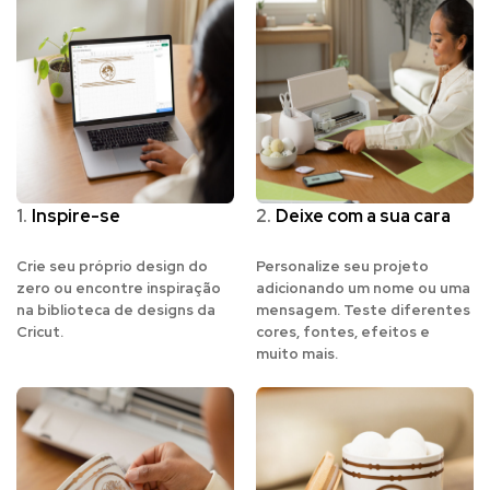
1.
Inspire-se
2.
Deixe com a sua cara
Crie seu próprio design do
Personalize seu projeto
zero ou encontre inspiração
adicionando um nome ou uma
na biblioteca de designs da
mensagem. Teste diferentes
Cricut.
cores, fontes, efeitos e
muito mais.