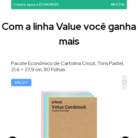
Compre agora e ECONOMIZE
R$ 127,95
Com a linha Value você ganha
mais
Pacote Econômico de Cartolina Cricut, Tons Pastel,
21,6 × 27,9 cm, 80 Folhas
6
%
OFF