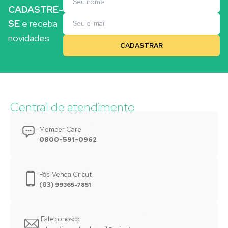
CADASTRE-
SE
e receba
novidades
Central de atendimento
Member Care
0800-591-0962
Pós-Venda Cricut
(83)
99365-7851
Fale conosco