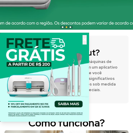
×
O que é a Cricut?
A Cricut® fabrica prensas térmicas e máquinas de
corte inteligentes que funcionam com um aplicativo
de design fácil de usar, permitindo que você
expresse sua criatividade e crie itens significativos
e personalizados. Desenvolva projetos sob medida
para o dia a dia e para momentos especiais.
Como funciona?