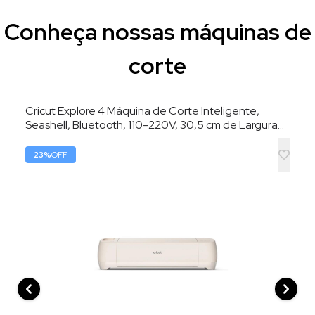
Conheça nossas máquinas de
corte
Cricut Explore 4 Máquina de Corte Inteligente,
Seashell, Bluetooth, 110–220V, 30,5 cm de Largura
de Corte
23
%
OFF