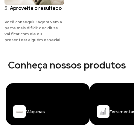
5.
Aproveite o resultado
Você conseguiu! Agora vem a
parte mais difícil: decidir se
vai ficar com ele ou
presentear alguém especial.
Conheça nossos produtos
Máquinas
Ferramenta