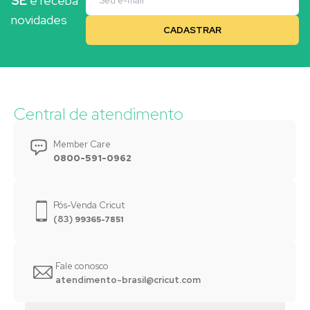
SE
e receba
novidades
Central de atendimento
Member Care
0800-591-0962
Pós-Venda Cricut
(83)
99365-7851
Fale conosco
atendimento-brasil@cricut.com