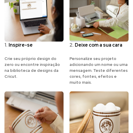
1.
Inspire-se
2.
Deixe com a sua cara
Crie seu próprio design do
Personalize seu projeto
zero ou encontre inspiração
adicionando um nome ou uma
na biblioteca de designs da
mensagem. Teste diferentes
Cricut.
cores, fontes, efeitos e
muito mais.