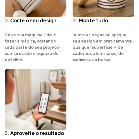
3.
Corte o seu design
4.
Monte tudo
Deixe sua máquina Cricut
Junte as peças ou aplique
fazer a mágica, cortando
seu design em praticamente
cada parte do seu projeto
qualquer superfície — de
com precisão e riqueza de
cadernos a luminárias, de
detalhes.
camisetas a bolsas.
5.
Aproveite o resultado