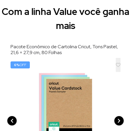
Com a linha Value você ganha
mais
Pacote Econômico de Cartolina Cricut, Tons Pastel,
21,6 × 27,9 cm, 80 Folhas
6
%
OFF