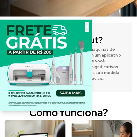
×
O que é a Cricut?
A Cricut® fabrica prensas térmicas e máquinas de
corte inteligentes que funcionam com um aplicativo
de design fácil de usar, permitindo que você
expresse sua criatividade e crie itens significativos
e personalizados. Desenvolva projetos sob medida
para o dia a dia e para momentos especiais.
Como funciona?