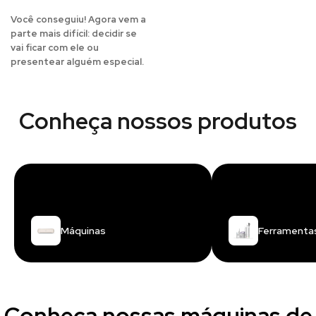
Você conseguiu! Agora vem a
parte mais difícil: decidir se
vai ficar com ele ou
presentear alguém especial.
Conheça nossos produtos
Máquinas
Ferramenta
Conheça nossas máquinas de