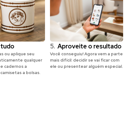
 tudo
5.
Aproveite o resultado
s ou aplique seu
Você conseguiu! Agora vem a parte
aticamente qualquer
mais difícil: decidir se vai ficar com
de cadernos a
ele ou presentear alguém especial.
 camisetas a bolsas.