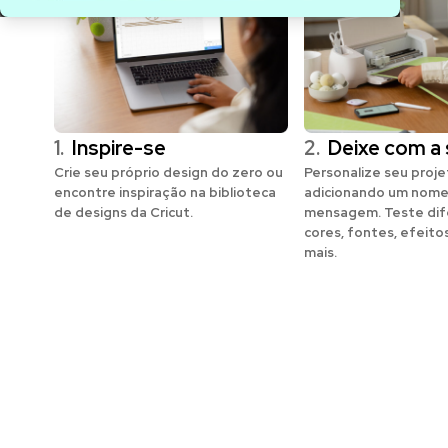
1.
Inspire-se
2.
Deixe com a 
Crie seu próprio design do zero ou
Personalize seu proj
encontre inspiração na biblioteca
adicionando um nome
de designs da Cricut.
mensagem. Teste dif
cores, fontes, efeito
mais.