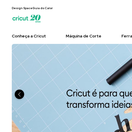
Design Space
Guia do Calor
Conheça a Cricut
Máquina de Corte
Ferr