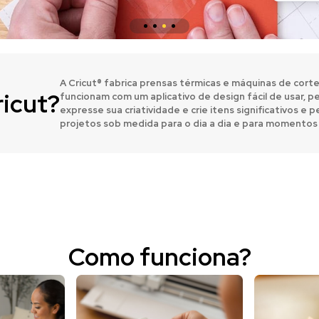
A Cricut® fabrica prensas térmicas e máquinas de corte
ricut?
funcionam com um aplicativo de design fácil de usar, p
expresse sua criatividade e crie itens significativos e
projetos sob medida para o dia a dia e para momentos 
Como funciona?