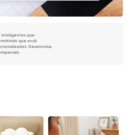
 inteligentes que
ermitindo que você
 personalizados. Desenvolva
especiais.