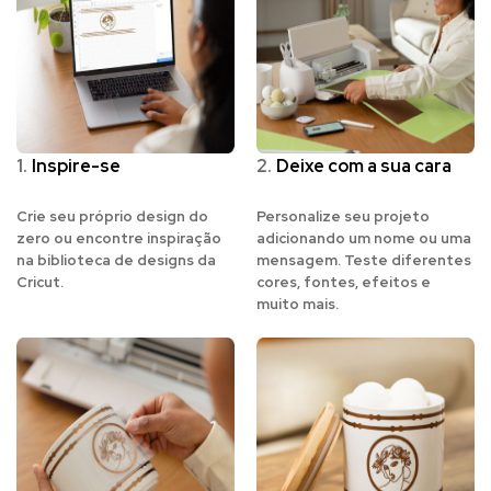
1.
Inspire-se
2.
Deixe com a sua cara
Crie seu próprio design do
Personalize seu projeto
zero ou encontre inspiração
adicionando um nome ou uma
na biblioteca de designs da
mensagem. Teste diferentes
Cricut.
cores, fontes, efeitos e
muito mais.