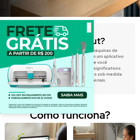
×
O que é a Cricut?
A Cricut® fabrica prensas térmicas e máquinas de
corte inteligentes que funcionam com um aplicativo
de design fácil de usar, permitindo que você
expresse sua criatividade e crie itens significativos
e personalizados. Desenvolva projetos sob medida
para o dia a dia e para momentos especiais.
Como funciona?