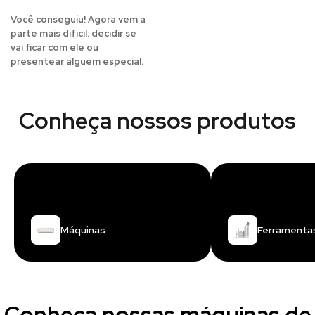
Você conseguiu! Agora vem a
parte mais difícil: decidir se
vai ficar com ele ou
presentear alguém especial.
Conheça nossos produtos
Máquinas
Ferramenta
Conheça nossas máquinas de