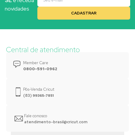
SE
e receba
novidades
Central de atendimento
Member Care
0800-591-0962
Pós-Venda Cricut
(83)
99365-7851
Fale conosco
atendimento-brasil@cricut.com