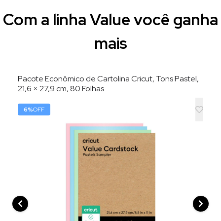
Com a linha Value você ganha
mais
Pacote Econômico de Cartolina Cricut, Tons Pastel,
21,6 × 27,9 cm, 80 Folhas
6
%
OFF