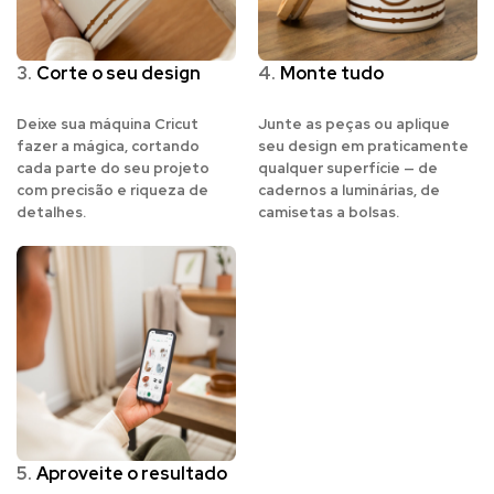
3.
Corte o seu design
4.
Monte tudo
Deixe sua máquina Cricut
Junte as peças ou aplique
fazer a mágica, cortando
seu design em praticamente
cada parte do seu projeto
qualquer superfície — de
com precisão e riqueza de
cadernos a luminárias, de
detalhes.
camisetas a bolsas.
5.
Aproveite o resultado