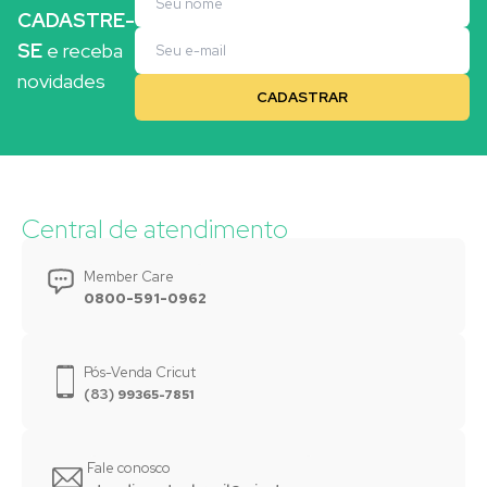
CADASTRE-
SE
e receba
novidades
Central de atendimento
Member Care
0800-591-0962
Pós-Venda Cricut
(83)
99365-7851
Fale conosco