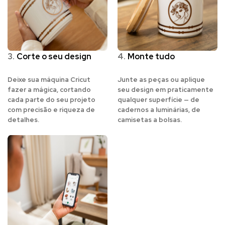
3.
Corte o seu design
4.
Monte tudo
Deixe sua máquina Cricut
Junte as peças ou aplique
fazer a mágica, cortando
seu design em praticamente
cada parte do seu projeto
qualquer superfície — de
com precisão e riqueza de
cadernos a luminárias, de
detalhes.
camisetas a bolsas.