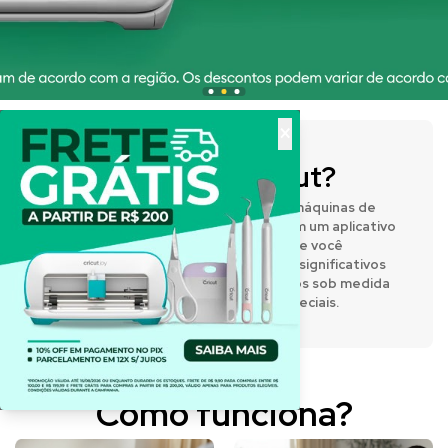
×
O que é a Cricut?
A Cricut® fabrica prensas térmicas e máquinas de
corte inteligentes que funcionam com um aplicativo
de design fácil de usar, permitindo que você
expresse sua criatividade e crie itens significativos
e personalizados. Desenvolva projetos sob medida
para o dia a dia e para momentos especiais.
Como funciona?