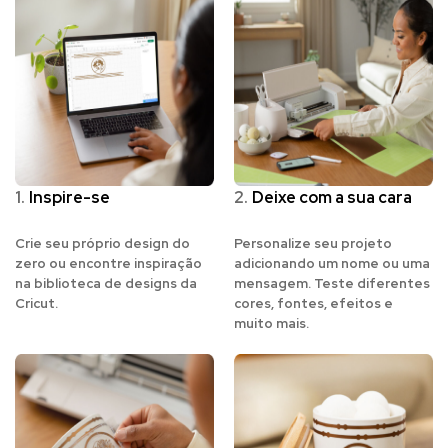
1.
Inspire-se
2.
Deixe com a sua cara
Crie seu próprio design do
Personalize seu projeto
zero ou encontre inspiração
adicionando um nome ou uma
na biblioteca de designs da
mensagem. Teste diferentes
Cricut.
cores, fontes, efeitos e
muito mais.