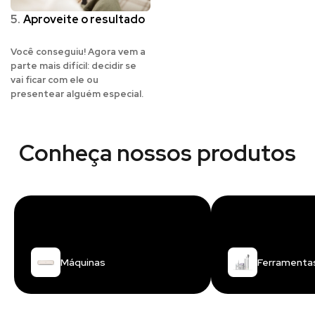
5.
Aproveite o resultado
Você conseguiu! Agora vem a
parte mais difícil: decidir se
vai ficar com ele ou
presentear alguém especial.
Conheça nossos produtos
Máquinas
Ferramenta