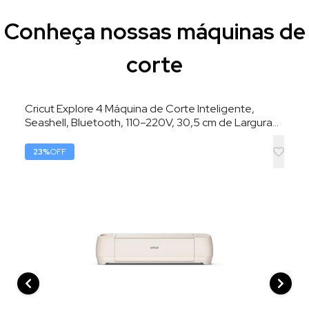
Conheça nossas máquinas de
corte
Cricut Explore 4 Máquina de Corte Inteligente,
Seashell, Bluetooth, 110–220V, 30,5 cm de Largura
de Corte
23
%
OFF