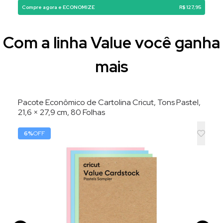
Compre agora e ECONOMIZE
R$ 127,95
Com a linha Value você ganha
mais
Pacote Econômico de Cartolina Cricut, Tons Pastel,
21,6 × 27,9 cm, 80 Folhas
6
%
OFF