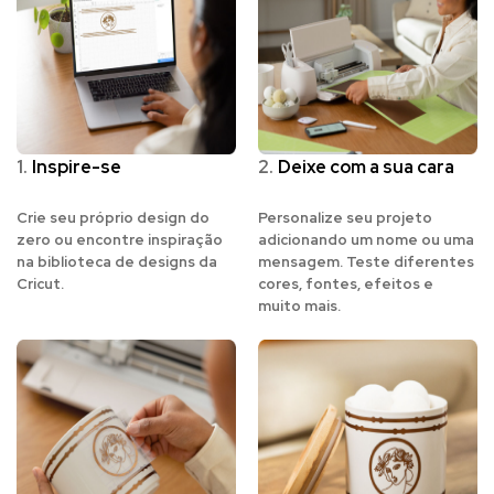
1.
Inspire-se
2.
Deixe com a sua cara
Crie seu próprio design do
Personalize seu projeto
zero ou encontre inspiração
adicionando um nome ou uma
na biblioteca de designs da
mensagem. Teste diferentes
Cricut.
cores, fontes, efeitos e
muito mais.