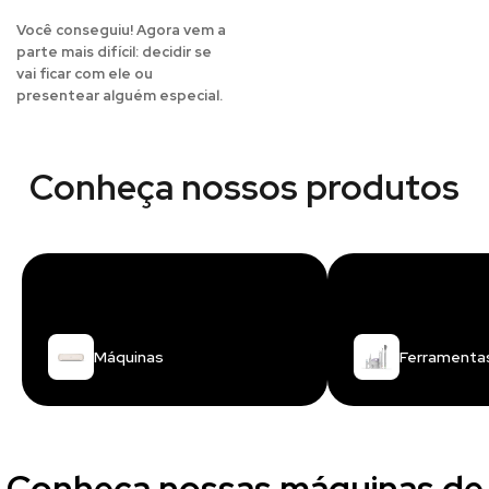
Você conseguiu! Agora vem a
parte mais difícil: decidir se
vai ficar com ele ou
presentear alguém especial.
Conheça nossos produtos
Máquinas
Ferramenta
Conheça nossas máquinas de