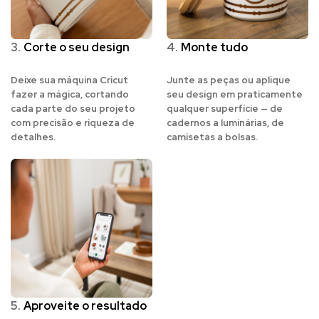
3.
Corte o seu design
4.
Monte tudo
Deixe sua máquina Cricut
Junte as peças ou aplique
fazer a mágica, cortando
seu design em praticamente
cada parte do seu projeto
qualquer superfície — de
com precisão e riqueza de
cadernos a luminárias, de
detalhes.
camisetas a bolsas.
5.
Aproveite o resultado