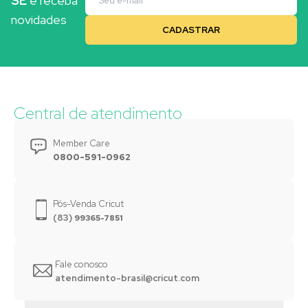
SE
e receba
novidades
Central de atendimento
Member Care
0800-591-0962
Pós-Venda Cricut
(83)
99365-7851
Fale conosco
atendimento-brasil@cricut.com