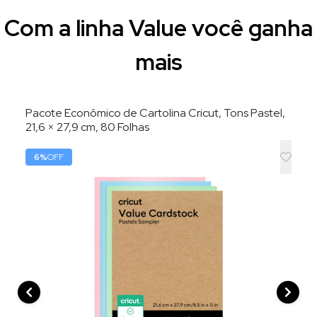
Com a linha Value você ganha
mais
Pacote Econômico de Cartolina Cricut, Tons Pastel,
21,6 × 27,9 cm, 80 Folhas
6
%
OFF