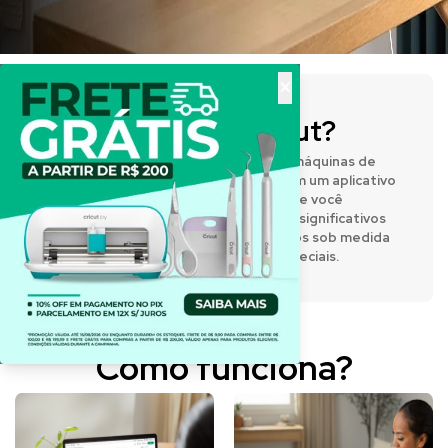
×
O que é a Cricut?
A Cricut® fabrica prensas térmicas e máquinas de
corte inteligentes que funcionam com um aplicativo
de design fácil de usar, permitindo que você
expresse sua criatividade e crie itens significativos
e personalizados. Desenvolva projetos sob medida
para o dia a dia e para momentos especiais.
Como funciona?