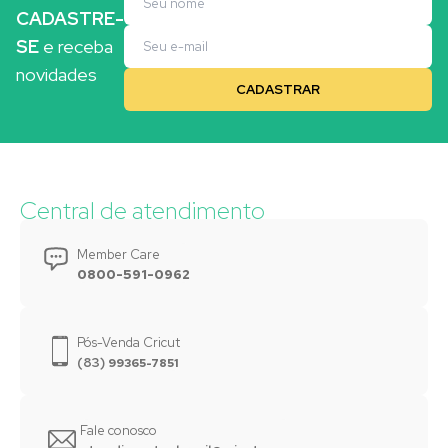
CADASTRE-
SE
e receba
novidades
Central de atendimento
Member Care
0800-591-0962
Pós-Venda Cricut
(83)
99365-7851
Fale conosco