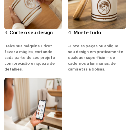
3.
Corte o seu design
4.
Monte tudo
Deixe sua máquina Cricut
Junte as peças ou aplique
fazer a mágica, cortando
seu design em praticamente
cada parte do seu projeto
qualquer superfície — de
com precisão e riqueza de
cadernos a luminárias, de
detalhes.
camisetas a bolsas.