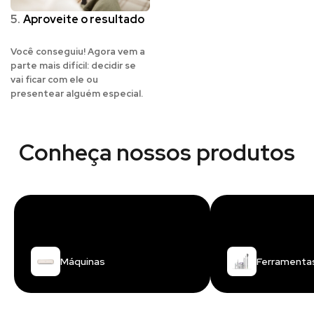
5.
Aproveite o resultado
Você conseguiu! Agora vem a
parte mais difícil: decidir se
vai ficar com ele ou
presentear alguém especial.
Conheça nossos produtos
Máquinas
Ferramenta