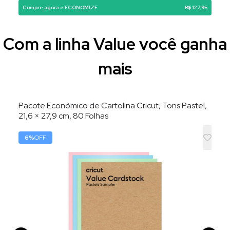
Compre agora e ECONOMIZE
R$ 127,95
Com a linha Value você ganha
mais
Pacote Econômico de Cartolina Cricut, Tons Pastel,
21,6 × 27,9 cm, 80 Folhas
6
%
OFF