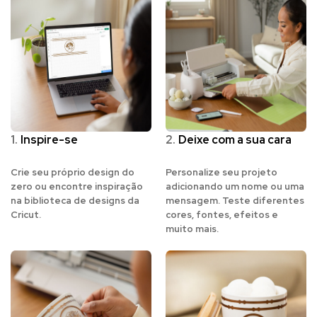
1.
Inspire-se
2.
Deixe com a sua cara
Crie seu próprio design do
Personalize seu projeto
zero ou encontre inspiração
adicionando um nome ou uma
na biblioteca de designs da
mensagem. Teste diferentes
Cricut.
cores, fontes, efeitos e
muito mais.