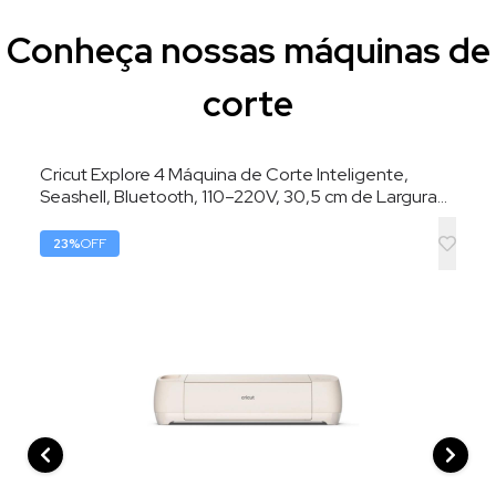
Conheça nossas máquinas de
corte
Cricut Explore 4 Máquina de Corte Inteligente,
Seashell, Bluetooth, 110–220V, 30,5 cm de Largura
de Corte
23
%
OFF