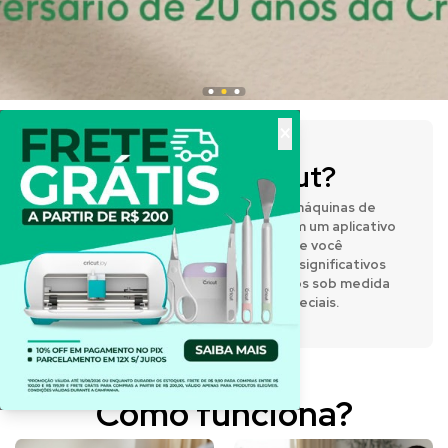
×
O que é a Cricut?
A Cricut® fabrica prensas térmicas e máquinas de
corte inteligentes que funcionam com um aplicativo
de design fácil de usar, permitindo que você
expresse sua criatividade e crie itens significativos
e personalizados. Desenvolva projetos sob medida
para o dia a dia e para momentos especiais.
Como funciona?