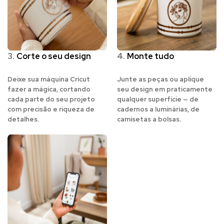
3.
Corte o seu design
4.
Monte tudo
Deixe sua máquina Cricut
Junte as peças ou aplique
fazer a mágica, cortando
seu design em praticamente
cada parte do seu projeto
qualquer superfície — de
com precisão e riqueza de
cadernos a luminárias, de
detalhes.
camisetas a bolsas.