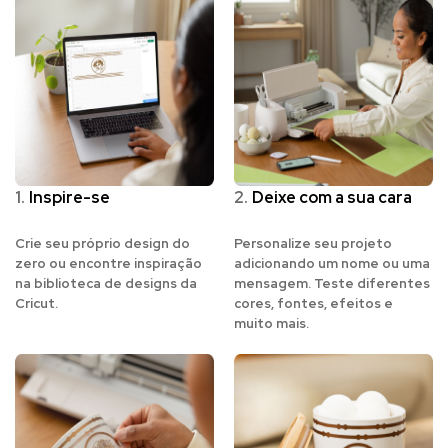
1.
Inspire-se
2.
Deixe com a sua cara
Crie seu próprio design do
Personalize seu projeto
zero ou encontre inspiração
adicionando um nome ou uma
na biblioteca de designs da
mensagem. Teste diferentes
Cricut.
cores, fontes, efeitos e
muito mais.