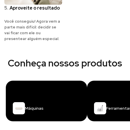
5.
Aproveite o resultado
Você conseguiu! Agora vem a
parte mais difícil: decidir se
vai ficar com ele ou
presentear alguém especial.
Conheça nossos produtos
Máquinas
Ferramenta