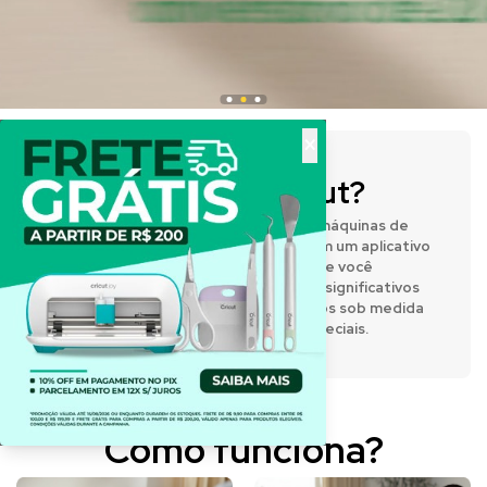
×
O que é a Cricut?
A Cricut® fabrica prensas térmicas e máquinas de
corte inteligentes que funcionam com um aplicativo
de design fácil de usar, permitindo que você
expresse sua criatividade e crie itens significativos
e personalizados. Desenvolva projetos sob medida
para o dia a dia e para momentos especiais.
Como funciona?