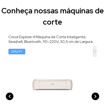
Conheça nossas máquinas de
corte
Cricut Explore 4 Máquina de Corte Inteligente,
Seashell, Bluetooth, 110–220V, 30,5 cm de Largura
de Corte
23
%
OFF