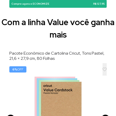
Compre agora e ECONOMIZE
R$ 127,95
Com a linha Value você ganha
mais
Pacote Econômico de Cartolina Cricut, Tons Pastel,
21,6 × 27,9 cm, 80 Folhas
6
%
OFF