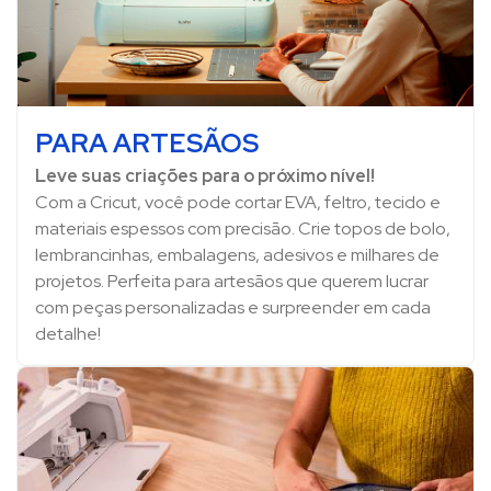
PARA ARTESÃOS
Leve suas criações para o próximo nível!
Com a Cricut, você pode cortar EVA, feltro, tecido e
materiais espessos com precisão. Crie topos de bolo,
lembrancinhas, embalagens, adesivos e milhares de
projetos. Perfeita para artesãos que querem lucrar
com peças personalizadas e surpreender em cada
detalhe!