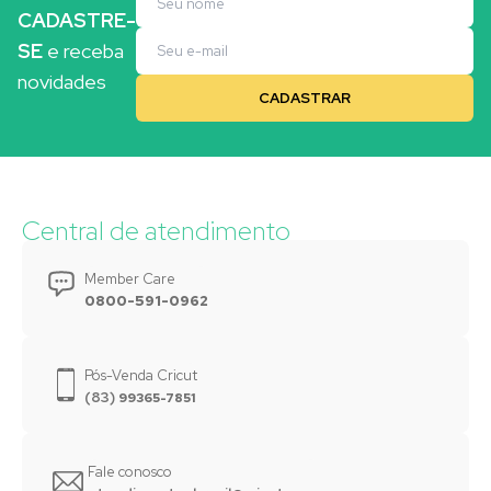
CADASTRE-
SE
e receba
novidades
Central de atendimento
Member Care
0800-591-0962
Pós-Venda Cricut
(83)
99365-7851
Fale conosco