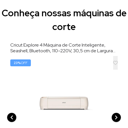
Conheça nossas máquinas de
corte
Cricut Explore 4 Máquina de Corte Inteligente,
Seashell, Bluetooth, 110–220V, 30,5 cm de Largura
de Corte
23
%
OFF