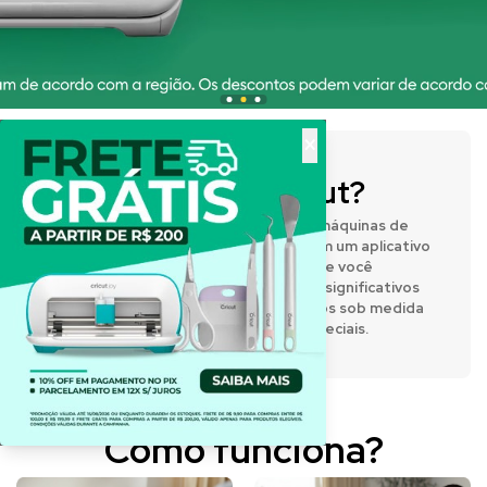
×
O que é a Cricut?
A Cricut® fabrica prensas térmicas e máquinas de
corte inteligentes que funcionam com um aplicativo
de design fácil de usar, permitindo que você
expresse sua criatividade e crie itens significativos
e personalizados. Desenvolva projetos sob medida
para o dia a dia e para momentos especiais.
Como funciona?