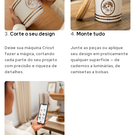
3.
Corte o seu design
4.
Monte tudo
Deixe sua máquina Cricut
Junte as peças ou aplique
fazer a mágica, cortando
seu design em praticamente
cada parte do seu projeto
qualquer superfície — de
com precisão e riqueza de
cadernos a luminárias, de
detalhes.
camisetas a bolsas.