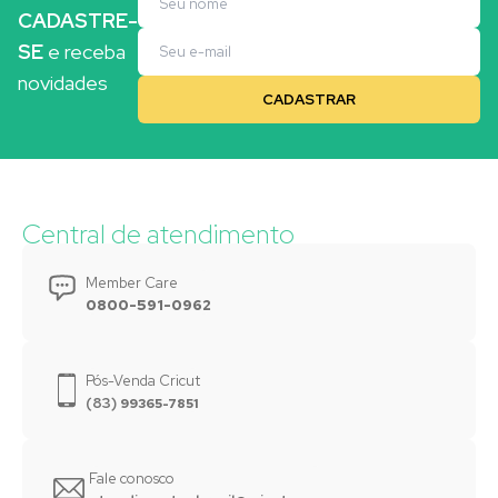
CADASTRE-
SE
e receba
novidades
Central de atendimento
Member Care
0800-591-0962
Pós-Venda Cricut
(83)
99365-7851
Fale conosco