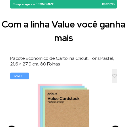
Compre agora e ECONOMIZE
R$ 127,95
Com a linha Value você ganha
mais
Pacote Econômico de Cartolina Cricut, Tons Pastel,
21,6 × 27,9 cm, 80 Folhas
6
%
OFF