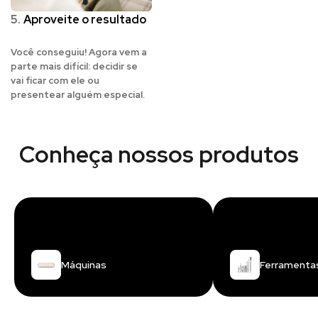
5.
Aproveite o resultado
Você conseguiu! Agora vem a
parte mais difícil: decidir se
vai ficar com ele ou
presentear alguém especial.
Conheça nossos produtos
Máquinas
Ferramenta