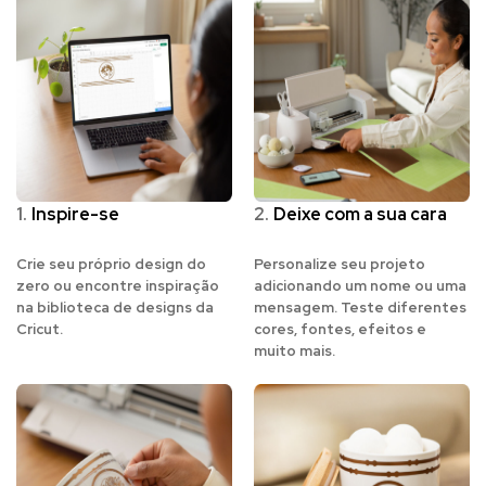
1.
Inspire-se
2.
Deixe com a sua cara
Crie seu próprio design do
Personalize seu projeto
zero ou encontre inspiração
adicionando um nome ou uma
na biblioteca de designs da
mensagem. Teste diferentes
Cricut.
cores, fontes, efeitos e
muito mais.