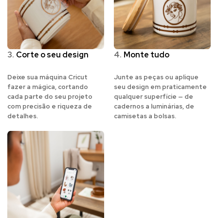
3.
Corte o seu design
4.
Monte tudo
Deixe sua máquina Cricut
Junte as peças ou aplique
fazer a mágica, cortando
seu design em praticamente
cada parte do seu projeto
qualquer superfície — de
com precisão e riqueza de
cadernos a luminárias, de
detalhes.
camisetas a bolsas.