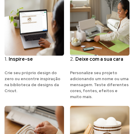
1.
Inspire-se
2.
Deixe com a sua cara
Crie seu próprio design do
Personalize seu projeto
zero ou encontre inspiração
adicionando um nome ou uma
na biblioteca de designs da
mensagem. Teste diferentes
Cricut.
cores, fontes, efeitos e
muito mais.