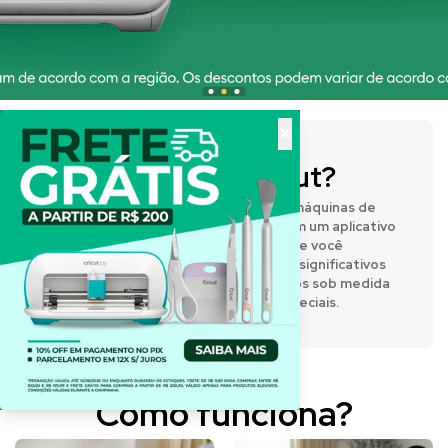
×
O que é a Cricut?
A Cricut® fabrica prensas térmicas e máquinas de
corte inteligentes que funcionam com um aplicativo
de design fácil de usar, permitindo que você
expresse sua criatividade e crie itens significativos
e personalizados. Desenvolva projetos sob medida
para o dia a dia e para momentos especiais.
Como funciona?