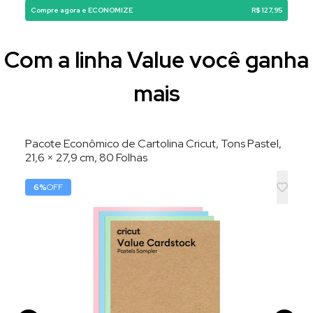
Compre agora e ECONOMIZE
R$ 127,95
Com a linha Value você ganha
mais
Pacote Econômico de Cartolina Cricut, Tons Pastel,
21,6 × 27,9 cm, 80 Folhas
6
%
OFF