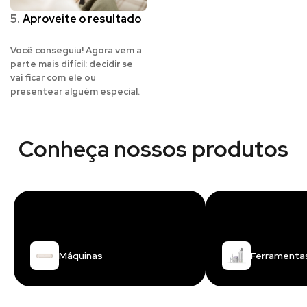
5.
Aproveite o resultado
Você conseguiu! Agora vem a
parte mais difícil: decidir se
vai ficar com ele ou
presentear alguém especial.
Conheça nossos produtos
Máquinas
Ferramenta