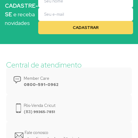
CADASTRE-
SE
e receba
novidades
Central de atendimento
Member Care
0800-591-0962
Pós-Venda Cricut
(83)
99365-7851
Fale conosco