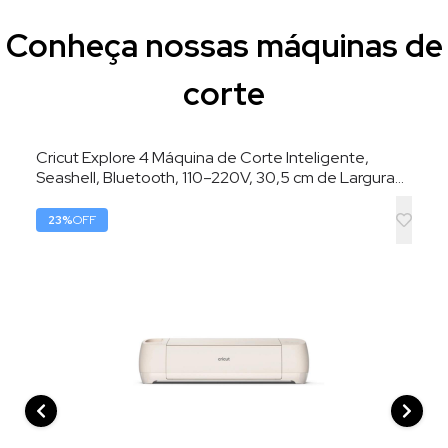
Conheça nossas máquinas de
corte
Cricut Explore 4 Máquina de Corte Inteligente,
Seashell, Bluetooth, 110–220V, 30,5 cm de Largura
de Corte
23
%
OFF