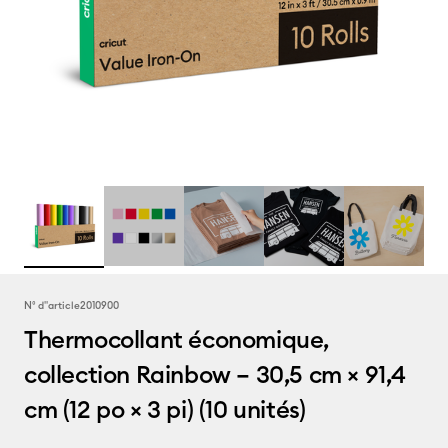
N° d''article
2010900
Thermocollant économique,
collection Rainbow – 30,5 cm × 91,4
cm (12 po × 3 pi) (10 unités)