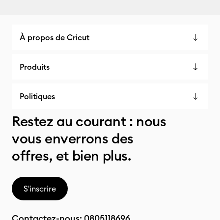
À propos de Cricut
Produits
Politiques
Restez au courant : nous
vous enverrons des
offres, et bien plus.
S'inscrire
Contactez-nous:
0805118696