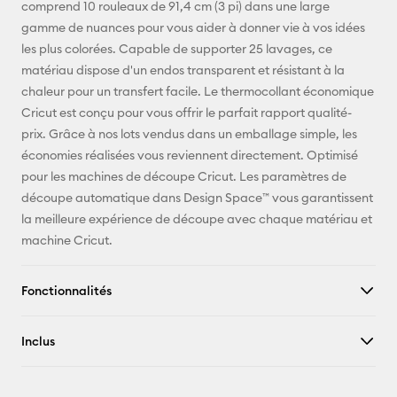
comprend 10 rouleaux de 91,4 cm (3 pi) dans une large
Facebook
gamme de nuances pour vous aider à donner vie à vos idées
les plus colorées. Capable de supporter 25 lavages, ce
X
matériau dispose d'un endos transparent et résistant à la
chaleur pour un transfert facile. Le thermocollant économique
Cricut est conçu pour vous offrir le parfait rapport qualité-
prix. Grâce à nos lots vendus dans un emballage simple, les
économies réalisées vous reviennent directement. Optimisé
pour les machines de découpe Cricut. Les paramètres de
découpe automatique dans Design Space™ vous garantissent
la meilleure expérience de découpe avec chaque matériau et
machine Cricut.
Fonctionnalités
Inclus