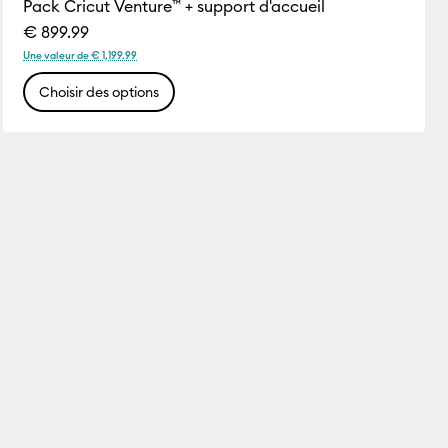
Pack Cricut Venture™ + support d'accueil
€ 899.99
Une valeur de € 1,199.99
Choisir des options