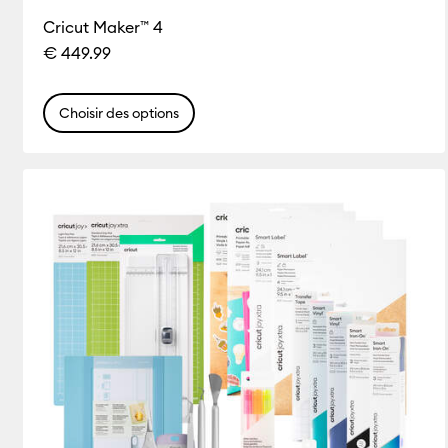
Cricut Maker™ 4
€ 449.99
Choisir des options