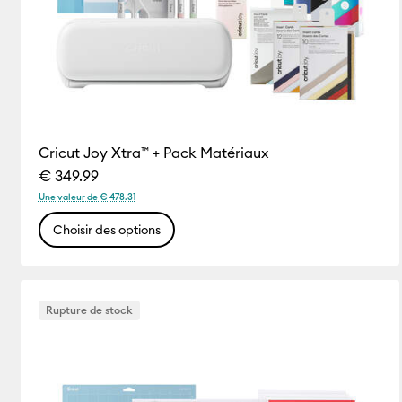
Cricut Joy Xtra™ + Pack Matériaux
€ 349.99
Une valeur de € 478.31
Choisir des options
Rupture de stock