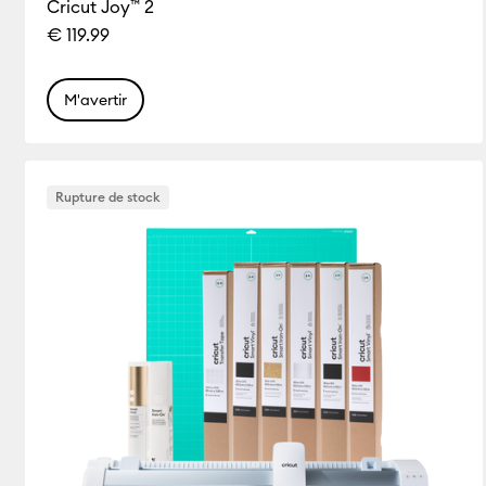
Cricut Joy™ 2
€ 119.99
M'avertir
Rupture de stock