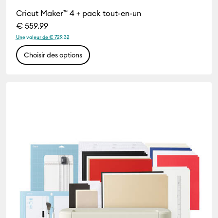
Cricut Maker™ 4 + pack tout-en-un
€ 559.99
Une valeur de € 729.32
Choisir des options