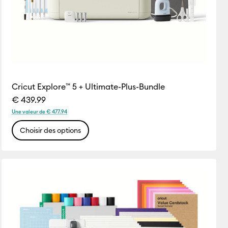
Cricut Explore™ 5 + Ultimate-Plus-Bundle
€ 439.99
Une valeur de € 477.94
Choisir des options