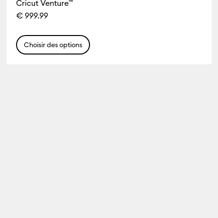
Cricut Venture™
€ 999.99
Choisir des options