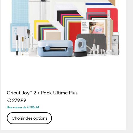
Cricut Joy™ 2 + Pack Ultime Plus
€ 279.99
Une valeur de € 315.44
Choisir des options