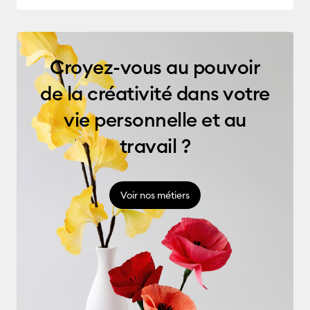
Croyez-vous au pouvoir
de la créativité dans votre
vie personnelle et au
travail ?
Voir nos métiers