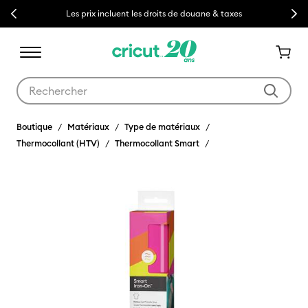
Previous
Next
Les prix incluent les droits de douane & taxes
Utilisez les touches Tab et Shift plus pour naviguer dans les résult
Boutique
Matériaux
Type de matériaux
Thermocollant (HTV)
Thermocollant Smart