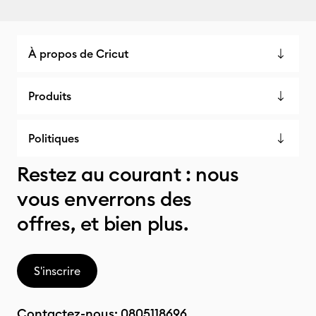
À propos de Cricut
Produits
Politiques
Restez au courant : nous
vous enverrons des
offres, et bien plus.
S'inscrire
Contactez-nous:
0805118696