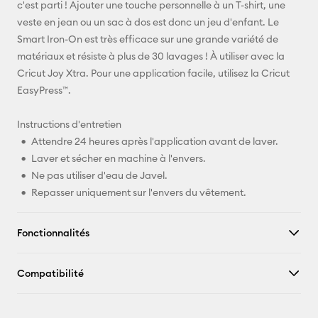
c'est parti ! Ajouter une touche personnelle à un T-shirt, une
Facebook
veste en jean ou un sac à dos est donc un jeu d'enfant. Le
Smart Iron-On est très efficace sur une grande variété de
X
matériaux et résiste à plus de 30 lavages ! À utiliser avec la
Cricut Joy Xtra. Pour une application facile, utilisez la Cricut
EasyPress™.
Instructions d'entretien
Attendre 24 heures après l'application avant de laver.
Laver et sécher en machine à l'envers.
Ne pas utiliser d'eau de Javel.
Repasser uniquement sur l'envers du vêtement.
Fonctionnalités
Compatibilité