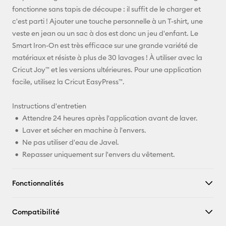
Pinterest
fonctionne sans tapis de découpe : il suffit de le charger et
c'est parti ! Ajouter une touche personnelle à un T-shirt, une
Facebook
veste en jean ou un sac à dos est donc un jeu d'enfant. Le
Smart Iron-On est très efficace sur une grande variété de
X
matériaux et résiste à plus de 30 lavages ! À utiliser avec la
Cricut Joy™ et les versions ultérieures. Pour une application
facile, utilisez la Cricut EasyPress™.
Instructions d'entretien
Attendre 24 heures après l'application avant de laver.
Laver et sécher en machine à l'envers.
Ne pas utiliser d'eau de Javel.
Repasser uniquement sur l'envers du vêtement.
Fonctionnalités
Compatibilité