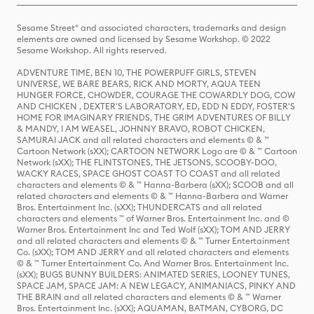
Sesame Street® and associated characters, trademarks and design
elements are owned and licensed by Sesame Workshop. © 2022
Sesame Workshop. All rights reserved.
ADVENTURE TIME, BEN 10, THE POWERPUFF GIRLS, STEVEN
UNIVERSE, WE BARE BEARS, RICK AND MORTY, AQUA TEEN
HUNGER FORCE, CHOWDER, COURAGE THE COWARDLY DOG, COW
AND CHICKEN , DEXTER'S LABORATORY, ED, EDD N EDDY, FOSTER'S
HOME FOR IMAGINARY FRIENDS, THE GRIM ADVENTURES OF BILLY
& MANDY, I AM WEASEL, JOHNNY BRAVO, ROBOT CHICKEN,
SAMURAI JACK and all related characters and elements © & ™
Cartoon Network (sXX); CARTOON NETWORK Logo are © & ™ Cartoon
Network (sXX); THE FLINTSTONES, THE JETSONS, SCOOBY-DOO,
WACKY RACES, SPACE GHOST COAST TO COAST and all related
characters and elements © & ™ Hanna-Barbera (sXX); SCOOB and all
related characters and elements © & ™ Hanna-Barbera and Warner
Bros. Entertainment Inc. (sXX); THUNDERCATS and all related
characters and elements ™ of Warner Bros. Entertainment Inc. and ©
Warner Bros. Entertainment Inc and Ted Wolf (sXX); TOM AND JERRY
and all related characters and elements © & ™ Turner Entertainment
Co. (sXX); TOM AND JERRY and all related characters and elements
© & ™ Turner Entertainment Co. And Warner Bros. Entertainment Inc.
(sXX); BUGS BUNNY BUILDERS: ANIMATED SERIES, LOONEY TUNES,
SPACE JAM, SPACE JAM: A NEW LEGACY, ANIMANIACS, PINKY AND
THE BRAIN and all related characters and elements © & ™ Warner
Bros. Entertainment Inc. (sXX); AQUAMAN, BATMAN, CYBORG, DC