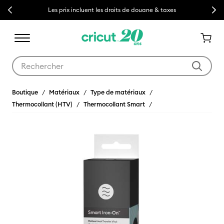
Previous
Next
Les prix incluent les droits de douane & taxes
Utilisez les touches Tab et Shift plus pour naviguer dans les résult
Boutique
Matériaux
Type de matériaux
Thermocollant (HTV)
Thermocollant Smart