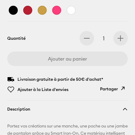
Quantité
Ajouter au panier
Livraison gratuite à partir de 50€ d'achat*
Partager
Ajouter à la Liste d'envies
Copier le
Description
lien
E-mail
Portez vos créations sur une manche, une poche ou une jambe
de pantalon grâce au Smart Iron-On. Ce matériau intelligent