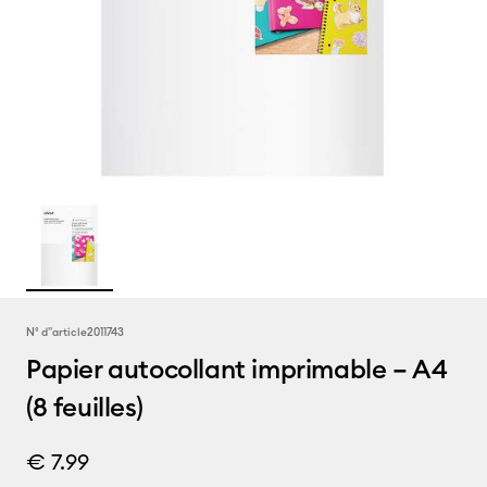
N° d''article
2011743
Papier autocollant imprimable – A4
(8 feuilles)
€ 7.99