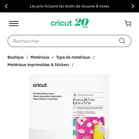
Previous
Next
Les prix incluent les droits de douane & taxes
Utilisez les touches Tab et Shift plus pour naviguer dans les résult
Boutique
Matériaux
Type de matériaux
Matériaux imprimables & Stickers