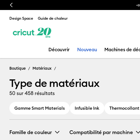
Previous
Design Space
Guide de chaleur
Découvrir
Nouveau
Machines de dé
Type de matér
Boutique
Matériaux
Type de matériaux
50
sur 458 résultats
Gamme Smart Materials
Infusible Ink
Thermocollant
Famille de couleur
Compatibilité par machine