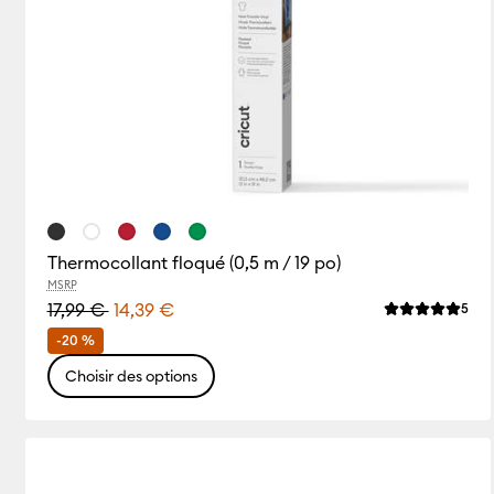
Thermocollant floqué (0,5 m / 19 po)
MSRP
17,99 €
14,39 €
Rev
5
La note moyen
-20 %
Choisir des options