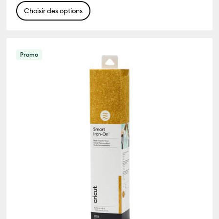
Choisir des options
Promo