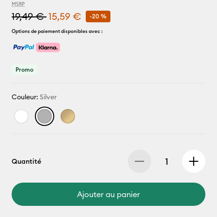
MSRP
19,49 €
15,59 €
-20 %
Options de paiement disponibles avec :
Promo
Couleur:
Silver
Quantité
Ajouter au panier