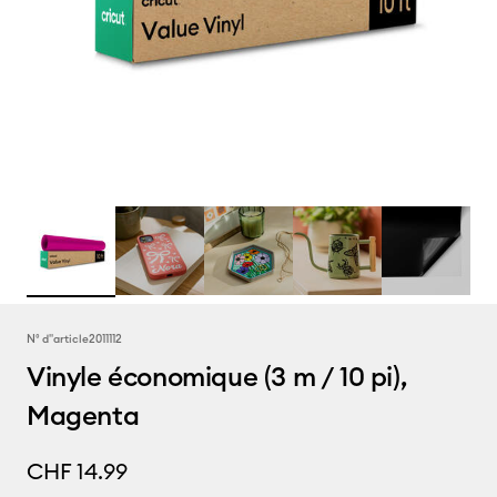
N° d''article
2011112
Vinyle économique (3 m / 10 pi),
Magenta
CHF 14.99