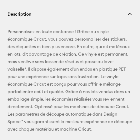
Copier le
Description
lien
E-mail
Personnalisez en toute confiance ! Grâce au vinyle
économique Cricut, vous pouvez personnaliser des stickers,
Pinterest
des étiquettes et bien plus encore. En outre, qui dit matériaux
en lots, dit davantage de création. Ce vinyle est permanent,
Facebook
mais s'enlève sans laisser de résidus et passe au lave-
vaisselle*. Il dispose également d'un endos en plastique PET
X
pour une expérience sur tapis sans frustration. Le vinyle
économique Cricut est conçu pour vous offrir le mélange
parfait entre coût et qualité. Grâce à nos lots vendus dans un
emballage simple, les économies réalisées vous reviennent
directement. Optimisé pour les machines de découpe Cricut.
Les paramètres de découpe automatique dans Design
Space™ vous garantissent la meilleure expérience de découpe
avec chaque matériau et machine Cricut.