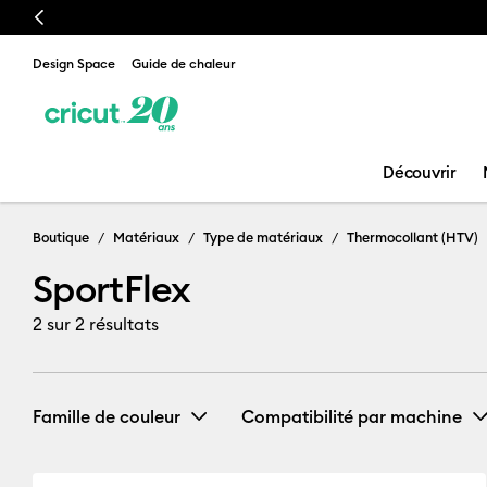
Previous
Design Space
Guide de chaleur
Découvrir
Boutique
Matériaux
Type de matériaux
Thermocollant (HTV)
SportFlex
2
sur 2 résultats
Famille de couleur
Compatibilité par machine
Cricut Explore 3, 4 & 5