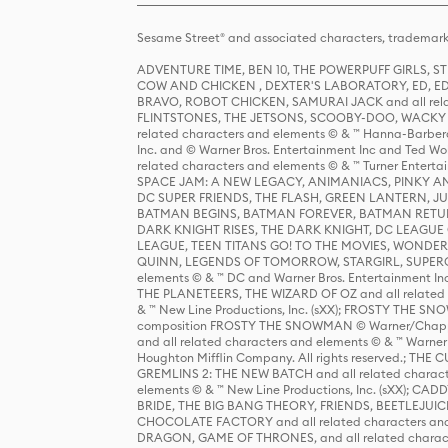
Sesame Street® and associated characters, trademark
ADVENTURE TIME, BEN 10, THE POWERPUFF GIRLS,
COW AND CHICKEN , DEXTER'S LABORATORY, ED, ED
BRAVO, ROBOT CHICKEN, SAMURAI JACK and all relat
FLINTSTONES, THE JETSONS, SCOOBY-DOO, WACKY RAC
related characters and elements © & ™ Hanna-Barbera
Inc. and © Warner Bros. Entertainment Inc and Ted Wo
related characters and elements © & ™ Turner Ente
SPACE JAM: A NEW LEGACY, ANIMANIACS, PINKY AND T
DC SUPER FRIENDS, THE FLASH, GREEN LANTERN, JU
BATMAN BEGINS, BATMAN FOREVER, BATMAN RETUR
DARK KNIGHT RISES, THE DARK KNIGHT, DC LEAGUE O
LEAGUE, TEEN TITANS GO! TO THE MOVIES, WOND
QUINN, LEGENDS OF TOMORROW, STARGIRL, SUPERGIR
elements © & ™ DC and Warner Bros. Entertainment 
THE PLANETEERS, THE WIZARD OF OZ and all related c
& ™ New Line Productions, Inc. (sXX); FROSTY THE SNO
composition FROSTY THE SNOWMAN © Warner/Chapp
and all related characters and elements © & ™ Warner
Houghton Mifflin Company. All rights reserved.; 
GREMLINS 2: THE NEW BATCH and all related character
elements © & ™ New Line Productions, Inc. (sXX);
BRIDE, THE BIG BANG THEORY, FRIENDS, BEETLEJUI
CHOCOLATE FACTORY and all related characters and el
DRAGON, GAME OF THRONES, and all related characte