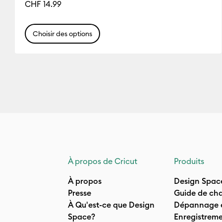
CHF 14.99
Choisir des options
À propos de Cricut
Produits
À propos
Design Spac
Presse
Guide de cha
À Qu'est-ce que Design
Dépannage e
Space?
Enregistreme