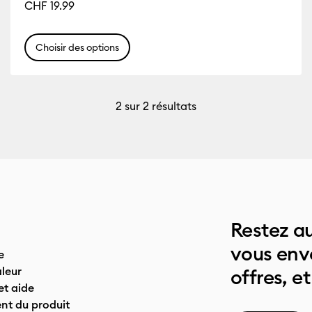
CHF 19.99
Choisir des options
2
sur 2 résultats
Restez au
vous env
e
leur
offres, et
t aide
nt du produit