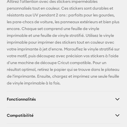
Attirez l'attention avec des stickers imperméables
personnalisés tout en couleur. Ces stickers sont durables et
Pinterest
résistants aux UV pendant 2 ans : parfaits pour les gourdes,
les pare-chocs de voiture, les panneaux extérieurs et bien plus
Facebook
encore. Chaque set comprend une feuille de vinyle
imprimable et une feuille de vinyle stratifié. Utilisez le vinyle
X
imprimable pour imprimer des stickers tout en couleur avec
votre imprimante à jet d'encre. Marouflez le vinyle stratifié sur
votre motif, puis découpez avec précision vos stickers à l'aide
d'une machine de découpe Cricut compatible. Pour un
résultat optimal, retirez le papier qui se trouve dans le plateau
de l'imprimante. Ensuite, chargez et imprimez une seule feuille
de vinyle imprimable à la fois.
Fonctionnalités
Compatibilité