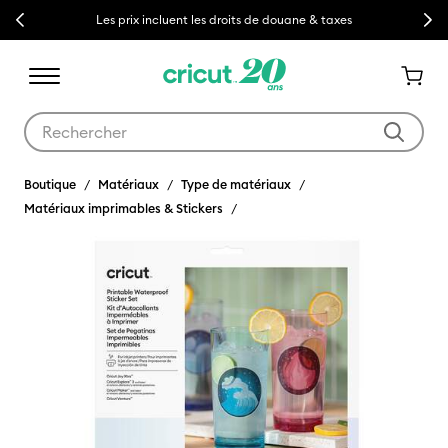
Previous
Next
Les prix incluent les droits de douane & taxes
Utilisez les touches Tab et Shift plus pour naviguer dans les résult
Boutique
Matériaux
Type de matériaux
Matériaux imprimables & Stickers