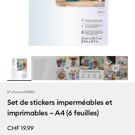
N° d''article
2011892
Set de stickers imperméables et
imprimables – A4 (6 feuilles)
CHF 19.99