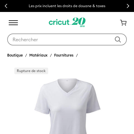
Previous
Next
Les prix incluent les droits de douane & taxes
Utilisez les touches Tab et Shift plus pour naviguer dans les résult
Boutique
Matériaux
Fournitures
Rupture de stock