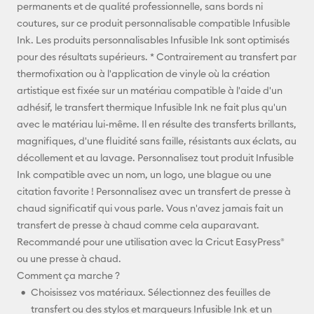
Facebook
permanents et de qualité professionnelle, sans bords ni
coutures, sur ce produit personnalisable compatible Infusible
X
Ink. Les produits personnalisables Infusible Ink sont optimisés
pour des résultats supérieurs. * Contrairement au transfert par
thermofixation ou à l'application de vinyle où la création
artistique est fixée sur un matériau compatible à l'aide d'un
adhésif, le transfert thermique Infusible Ink ne fait plus qu'un
avec le matériau lui-même. Il en résulte des transferts brillants,
magnifiques, d'une fluidité sans faille, résistants aux éclats, au
décollement et au lavage. Personnalisez tout produit Infusible
Ink compatible avec un nom, un logo, une blague ou une
citation favorite ! Personnalisez avec un transfert de presse à
chaud significatif qui vous parle. Vous n'avez jamais fait un
transfert de presse à chaud comme cela auparavant.
Recommandé pour une utilisation avec la Cricut EasyPress®
ou une presse à chaud.
Comment ça marche ?
Choisissez vos matériaux. Sélectionnez des feuilles de
transfert ou des stylos et marqueurs Infusible Ink et un