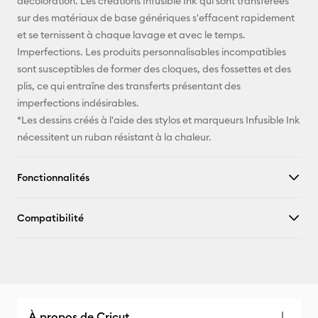
décoloration. Les créations Infusible Ink qui sont transférées
sur des matériaux de base génériques s'effacent rapidement
et se ternissent à chaque lavage et avec le temps.
Imperfections. Les produits personnalisables incompatibles
sont susceptibles de former des cloques, des fossettes et des
plis, ce qui entraîne des transferts présentant des
imperfections indésirables.
*Les dessins créés à l'aide des stylos et marqueurs Infusible Ink
nécessitent un ruban résistant à la chaleur.
Fonctionnalités
Compatibilité
À propos de Cricut