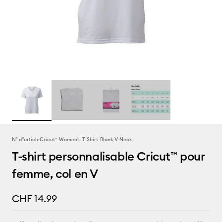
N° d''article
Cricut®-Women's-T-Shirt-Blank-V-Neck
T-shirt personnalisable Cricut™ pour
femme, col en V
CHF 14.99