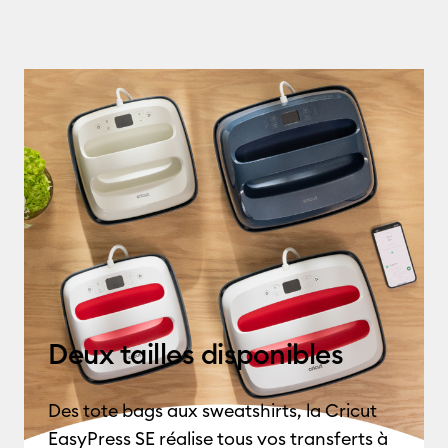
Deux tailles disponibles
Des tote bags aux sweatshirts,
la Cricut
EasyPress SE réalise tous vos transferts à