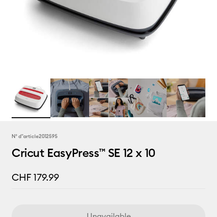
N° d''article
2012595
Cricut EasyPress™ SE 12 x 10
CHF 179.99
Unavailable