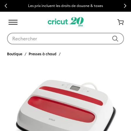
Previous
Next
Les prix incluent les droits de douane & taxes
Utilisez les touches Tab et Shift plus pour naviguer dans les résult
Boutique
Presses à chaud