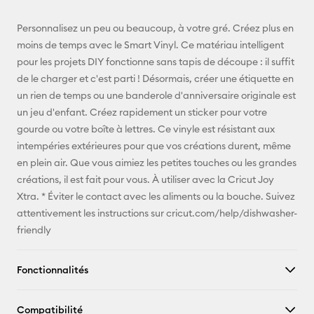
E-mail
Personnalisez un peu ou beaucoup, à votre gré. Créez plus en
moins de temps avec le Smart Vinyl. Ce matériau intelligent
Pinterest
pour les projets DIY fonctionne sans tapis de découpe : il suffit
de le charger et c'est parti ! Désormais, créer une étiquette en
Facebook
un rien de temps ou une banderole d'anniversaire originale est
un jeu d'enfant. Créez rapidement un sticker pour votre
X
gourde ou votre boîte à lettres. Ce vinyle est résistant aux
intempéries extérieures pour que vos créations durent, même
en plein air. Que vous aimiez les petites touches ou les grandes
créations, il est fait pour vous. À utiliser avec la Cricut Joy
Xtra. * Éviter le contact avec les aliments ou la bouche. Suivez
attentivement les instructions sur cricut.com/help/dishwasher-
friendly
Fonctionnalités
Compatibilité